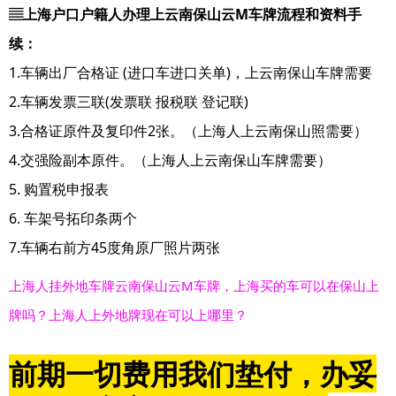
▤上海户口户籍人办理上云南保山云M车牌流程和资料手
续：
1.车辆出厂合格证 (进口车进口关单)，上云南保山车牌需要
2.车辆发票三联(发票联 报税联 登记联)
3.合格证原件及复印件2张。（上海人上云南保山照需要）
4.交强险副本原件。（上海人上云南保山车牌需要）
5. 购置税申报表
6. 车架号拓印条两个
7.车辆右前方45度角原厂照片两张
上海人挂外地车牌云南保山云M车牌，上海买的车可以在保山上
牌吗？上海人上外地牌现在可以上哪里？
前期一切费用我们垫付，办妥