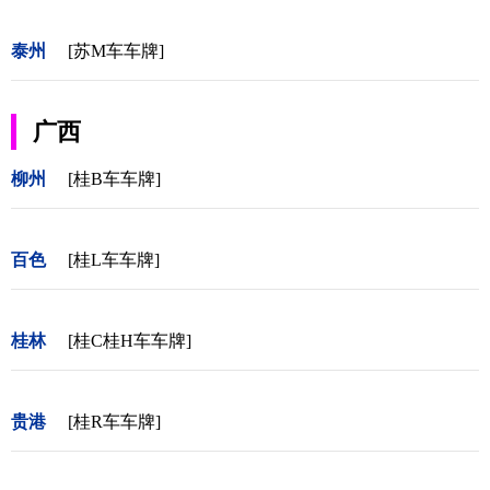
泰州
[苏M车车牌]
广西
柳州
[桂B车车牌]
百色
[桂L车车牌]
桂林
[桂C桂H车车牌]
贵港
[桂R车车牌]