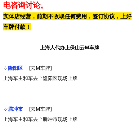
电咨询讨论。
实体店经营，前期不收取任何费用，签订协议，上好
车牌付款！
上海人代办上保山云M车牌
💠
隆阳区
[云M车牌]
上海车主和车去🚩隆阳区现场上牌
💠
腾冲市
[云M车牌]
上海车主和车去🚩腾冲市现场上牌