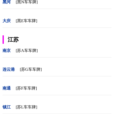
黑河
[黑N车车牌]
大庆
[黑E车车牌]
江苏
南京
[苏A车车牌]
连云港
[苏G车车牌]
南通
[苏F车车牌]
镇江
[苏L车车牌]