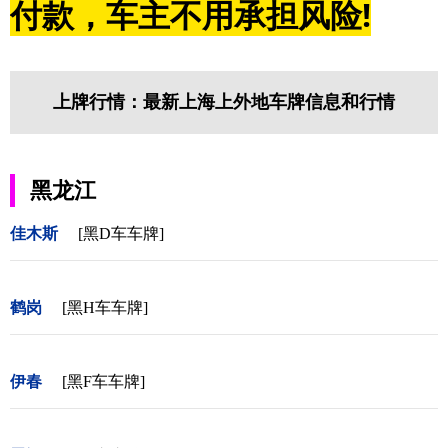
付款，车主不用承担风险!
上牌行情：最新上海上外地车牌信息和行情
黑龙江
佳木斯
[黑D车车牌]
鹤岗
[黑H车车牌]
伊春
[黑F车车牌]