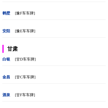
鹤壁
[豫F车车牌]
安阳
[豫E车车牌]
甘肃
白银
[甘D车车牌]
金昌
[甘C车车牌]
酒泉
[甘F车车牌]