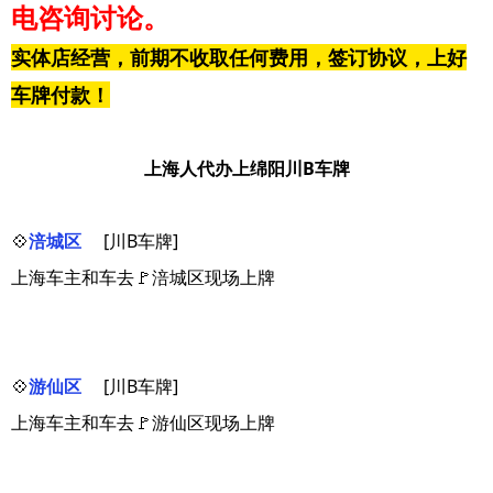
电咨询讨论。
实体店经营，前期不收取任何费用，签订协议，上好
车牌付款！
上海人代办上绵阳川B车牌
💠
涪城区
[川B车牌]
上海车主和车去🚩涪城区现场上牌
💠
游仙区
[川B车牌]
上海车主和车去🚩游仙区现场上牌