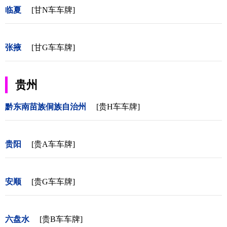
临夏
[甘N车车牌]
张掖
[甘G车车牌]
贵州
黔东南苗族侗族自治州
[贵H车车牌]
贵阳
[贵A车车牌]
安顺
[贵G车车牌]
六盘水
[贵B车车牌]