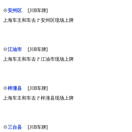
💠
安州区
[川B车牌]
上海车主和车去🚩安州区现场上牌
💠
江油市
[川B车牌]
上海车主和车去🚩江油市现场上牌
💠
梓潼县
[川B车牌]
上海车主和车去🚩梓潼县现场上牌
💠
三台县
[川B车牌]