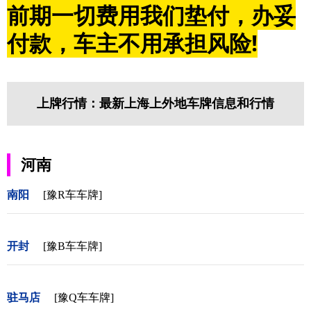
前期一切费用我们垫付，办妥
付款，车主不用承担风险!
上牌行情：最新上海上外地车牌信息和行情
河南
南阳
[豫R车车牌]
开封
[豫B车车牌]
驻马店
[豫Q车车牌]