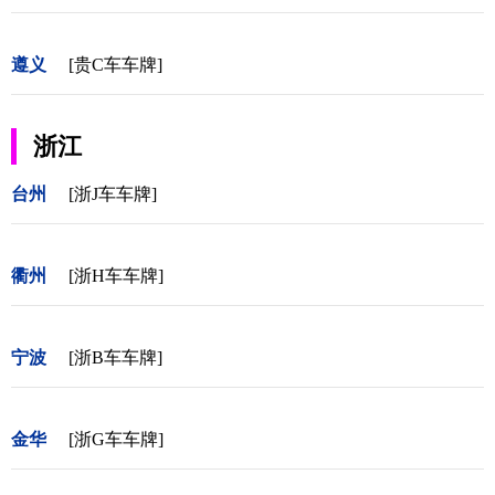
遵义
[贵C车车牌]
浙江
台州
[浙J车车牌]
衢州
[浙H车车牌]
宁波
[浙B车车牌]
金华
[浙G车车牌]