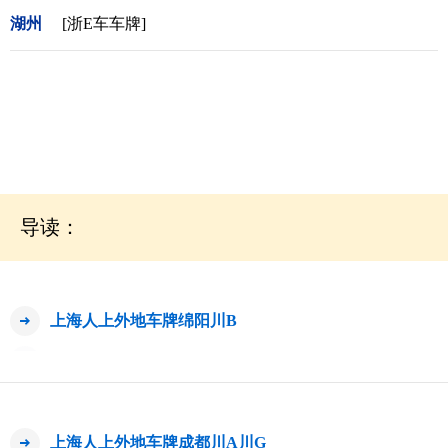
湖州
[浙E车车牌]
导读：
上海人上外地车牌绵阳川B
上海人上外地车牌成都川A川G