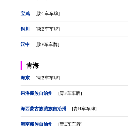
宝鸡
[陕C车车牌]
铜川
[陕B车车牌]
汉中
[陕F车车牌]
青海
海东
[青B车车牌]
果洛藏族自治州
[青F车车牌]
海西蒙古族藏族自治州
[青H车车牌]
海南藏族自治州
[青E车车牌]