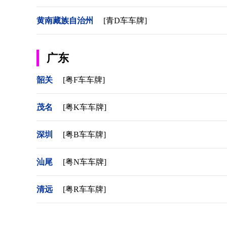
黄南藏族自治州
[青D车车牌]
广东
韶关
[粤F车车牌]
茂名
[粤K车车牌]
深圳
[粤B车车牌]
汕尾
[粤N车车牌]
清远
[粤R车车牌]