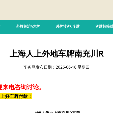
牌
外牌转沪A大牌
外牌转沪C车牌
沪牌转籍
上海人上外地车牌南充川R
车务网发布日期：2026-06-18 星期四
迎来电咨询讨论。
，上好车牌付款！
上海人代办上南充川R车牌