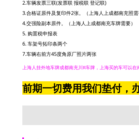
2.车辆发票三联(发票联 报税联 登记联)
3.合格证原件及复印件2张。（上海人上成都南充照需
4.交强险副本原件。（上海人上成都南充车牌需要）
5. 购置税申报表
6. 车架号拓印条两个
7.车辆右前方45度角原厂照片两张
上海人挂外地车牌成都南充川R车牌，上海买的车可以在
前期一切费用我们垫付，办