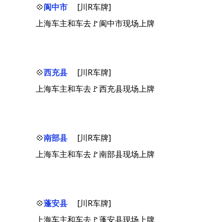
💠
阆中市
[川R车牌]
上海车主和车去🚩阆中市现场上牌
💠
西充县
[川R车牌]
上海车主和车去🚩西充县现场上牌
💠
南部县
[川R车牌]
上海车主和车去🚩南部县现场上牌
💠
蓬安县
[川R车牌]
上海车主和车去🚩蓬安县现场上牌