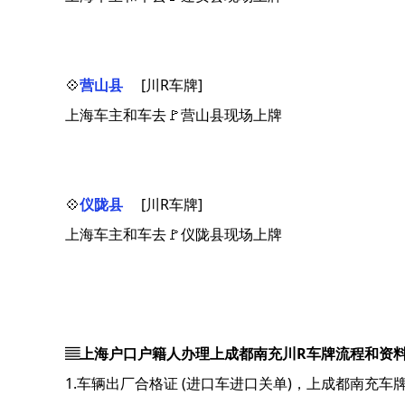
💠
营山县
[川R车牌]
上海车主和车去🚩营山县现场上牌
💠
仪陇县
[川R车牌]
上海车主和车去🚩仪陇县现场上牌
▤上海户口户籍人办理上成都南充川R车牌流程和资
1.车辆出厂合格证 (进口车进口关单)，上成都南充车