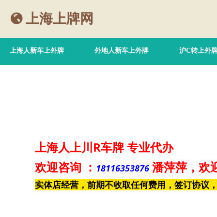
上海上牌网
上海人新车上外牌
外地人新车上外牌
沪C转上外
上海人上川R车牌
专业代办
欢迎咨询
：
潘萍萍
，欢
18116353876
实体店经营，前期不收取任何费用，签订协议