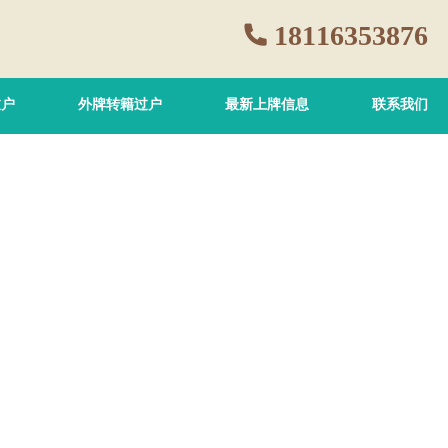
18116353876
过户
外牌转籍过户
最新上牌信息
联系我们