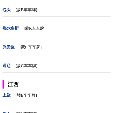
包头
[蒙B车车牌]
鄂尔多斯
[蒙K车车牌]
兴安盟
[蒙F 车车牌]
通辽
[蒙G车车牌]
江西
上饶
[赣E车车牌]