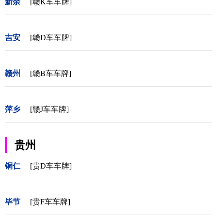
新余
[赣K车车牌]
吉安
[赣D车车牌]
赣州
[赣B车车牌]
萍乡
[赣J车车牌]
贵州
铜仁
[贵D车车牌]
毕节
[贵F车车牌]