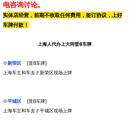
电咨询讨论。
实体店经营，前期不收取任何费用，签订协议，上好
车牌付款！
上海人代办上大同晋B车牌
💠
新荣区
[晋B车牌]
上海车主和车去🚩新荣区现场上牌
💠
平城区
[晋B车牌]
上海车主和车去🚩平城区现场上牌