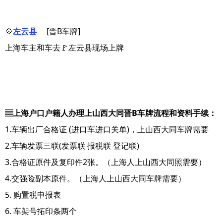
💠
左云县
[晋B车牌]
上海车主和车去🚩左云县现场上牌
▤上海户口户籍人办理上山西大同晋B车牌流程和资料手续：
1.车辆出厂合格证 (进口车进口关单)，上山西大同车牌需要
2.车辆发票三联(发票联 报税联 登记联)
3.合格证原件及复印件2张。（上海人上山西大同照需要）
4.交强险副本原件。（上海人上山西大同车牌需要）
5. 购置税申报表
6. 车架号拓印条两个