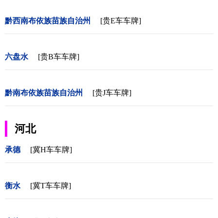
黔西南布依族苗族自治州
[贵E车车牌]
六盘水
[贵B车车牌]
黔南布依族苗族自治州
[贵J车车牌]
河北
承德
[冀H车车牌]
衡水
[冀T车车牌]