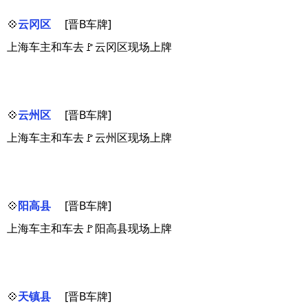
💠
云冈区
[晋B车牌]
上海车主和车去🚩云冈区现场上牌
💠
云州区
[晋B车牌]
上海车主和车去🚩云州区现场上牌
💠
阳高县
[晋B车牌]
上海车主和车去🚩阳高县现场上牌
💠
天镇县
[晋B车牌]