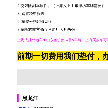
4.交强险副本原件。（上海人上山东潍坊车牌需要）
5. 购置税申报表
6. 车架号拓印条两个
7.车辆右前方45度角原厂照片两张
上海人挂外地车牌山东潍坊鲁G/鲁V车牌，上海买的车
前期一切费用我们垫付，办
黑龙江