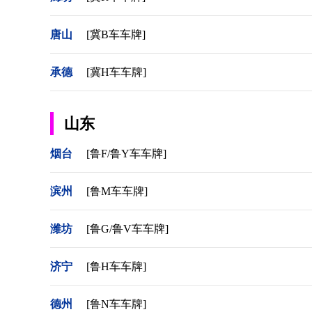
唐山
[冀B车车牌]
承德
[冀H车车牌]
山东
烟台
[鲁F/鲁Y车车牌]
滨州
[鲁M车车牌]
潍坊
[鲁G/鲁V车车牌]
济宁
[鲁H车车牌]
德州
[鲁N车车牌]