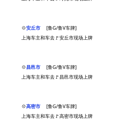
💠
安丘市
[鲁G/鲁V车牌]
上海车主和车去🚩安丘市现场上牌
💠
昌邑市
[鲁G/鲁V车牌]
上海车主和车去🚩昌邑市现场上牌
💠
高密市
[鲁G/鲁V车牌]
上海车主和车去🚩高密市现场上牌