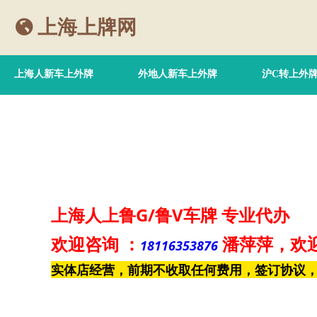
上海上牌网
上海人新车上外牌
外地人新车上外牌
沪C转上外
上海人上鲁G/鲁V车牌
专业代办
欢迎咨询
：
潘萍萍
，欢
18116353876
实体店经营，前期不收取任何费用，签订协议