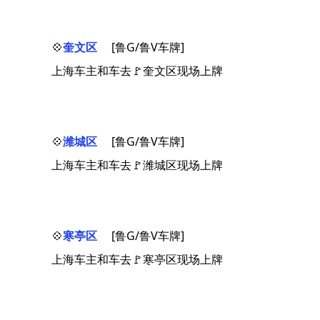
💠
奎文区
[鲁G/鲁V车牌]
上海车主和车去🚩奎文区现场上牌
💠
潍城区
[鲁G/鲁V车牌]
上海车主和车去🚩潍城区现场上牌
💠
寒亭区
[鲁G/鲁V车牌]
上海车主和车去🚩寒亭区现场上牌