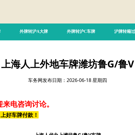
牌
外牌转沪A大牌
外牌转沪C车牌
沪牌转籍
上海人上外地车牌潍坊鲁G/鲁V
车务网发布日期：2026-06-18 星期四
迎来电咨询讨论。
，上好车牌付款！
上海人代办上潍坊鲁G/鲁V车牌