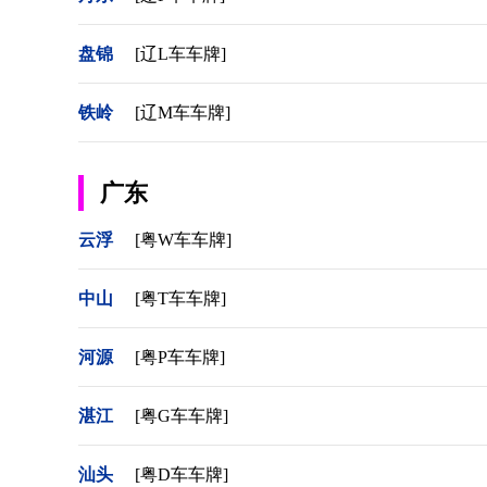
盘锦
[辽L车车牌]
铁岭
[辽M车车牌]
广东
云浮
[粤W车车牌]
中山
[粤T车车牌]
河源
[粤P车车牌]
湛江
[粤G车车牌]
汕头
[粤D车车牌]