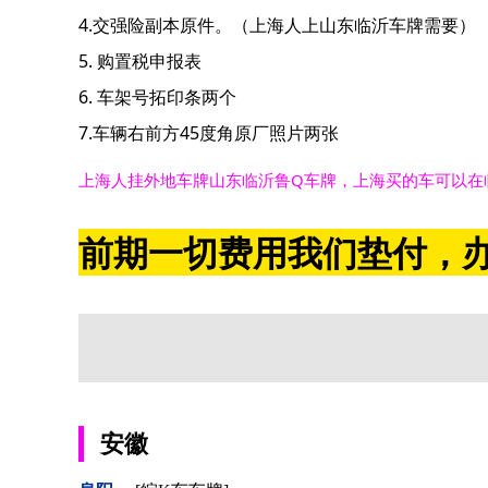
4.交强险副本原件。（上海人上山东临沂车牌需要）
5. 购置税申报表
6. 车架号拓印条两个
7.车辆右前方45度角原厂照片两张
上海人挂外地车牌山东临沂鲁Q车牌，上海买的车可以在
前期一切费用我们垫付，办
安徽