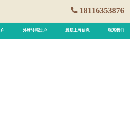
18116353876
过户
外牌转籍过户
最新上牌信息
联系我们