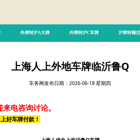
牌
外牌转沪A大牌
外牌转沪C车牌
沪牌转籍
上海人上外地车牌临沂鲁Q
车务网发布日期：2026-06-18 星期四
迎来电咨询讨论。
，上好车牌付款！
上海人代办上临沂鲁Q车牌