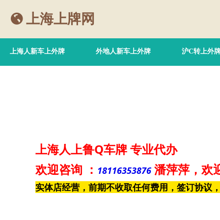
上海上牌网
上海人新车上外牌
外地人新车上外牌
沪C转上外
上海人上鲁Q车牌
专业代办
欢迎咨询
：
潘萍萍
，欢
18116353876
实体店经营，前期不收取任何费用，签订协议