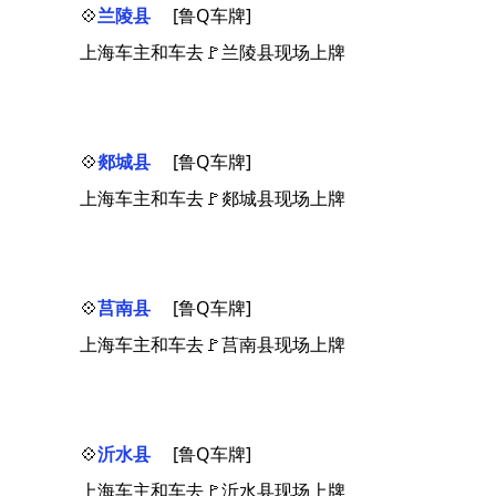
💠
兰陵县
[鲁Q车牌]
上海车主和车去🚩兰陵县现场上牌
💠
郯城县
[鲁Q车牌]
上海车主和车去🚩郯城县现场上牌
💠
莒南县
[鲁Q车牌]
上海车主和车去🚩莒南县现场上牌
💠
沂水县
[鲁Q车牌]
上海车主和车去🚩沂水县现场上牌