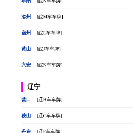
阜阳
[皖K车车牌]
滁州
[皖M车车牌]
宿州
[皖L车车牌]
黄山
[皖J车车牌]
六安
[皖N车车牌]
辽宁
营口
[辽H车车牌]
鞍山
[辽C车车牌]
丹东
[辽F车车牌]