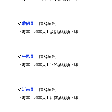
💠
蒙阴县
[鲁Q车牌]
上海车主和车去🚩蒙阴县现场上牌
💠
平邑县
[鲁Q车牌]
上海车主和车去🚩平邑县现场上牌
💠
沂南县
[鲁Q车牌]
上海车主和车去🚩沂南县现场上牌