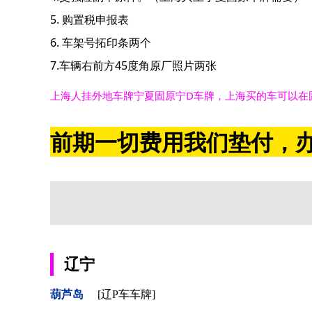
5. 购置税申报表
6. 车架号拓印条两个
7.车辆右前方45度角原厂照片两张
上海人挂外地车牌宁夏固原宁D车牌，上海买的车可以在
前期一切费用我们垫付，办
辽宁
葫芦岛
[辽P车车牌]