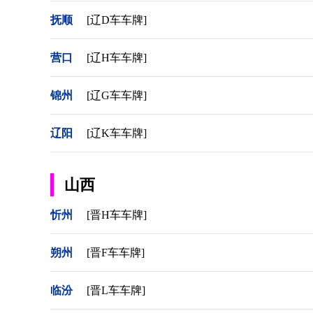
抚顺
[辽D车车牌]
营口
[辽H车车牌]
锦州
[辽G车车牌]
辽阳
[辽K车车牌]
山西
忻州
[晋H车车牌]
朔州
[晋F车车牌]
临汾
[晋L车车牌]