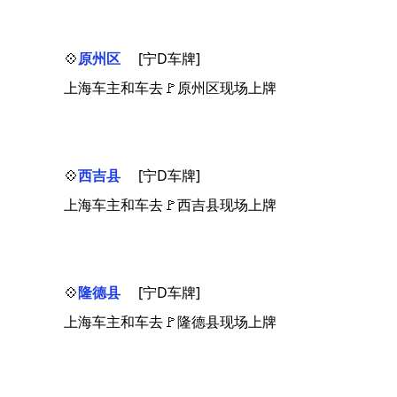
💠
原州区
[宁D车牌]
上海车主和车去🚩原州区现场上牌
💠
西吉县
[宁D车牌]
上海车主和车去🚩西吉县现场上牌
💠
隆德县
[宁D车牌]
上海车主和车去🚩隆德县现场上牌