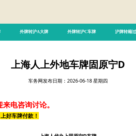
牌
外牌转沪A大牌
外牌转沪C车牌
沪牌转籍
上海人上外地车牌固原宁D
车务网发布日期：2026-06-18 星期四
迎来电咨询讨论。
，上好车牌付款！
上海人代办上固原宁D车牌