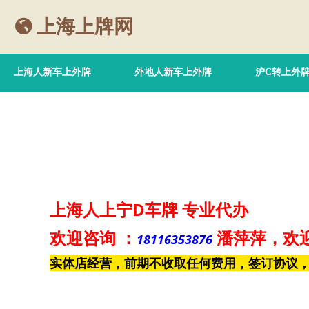
上海上牌网
上海人新车上外牌
外地人新车上外牌
沪C转上外
上海人上宁D车牌
专业代办
欢迎咨询
：
潘萍萍
，欢
18116353876
实体店经营，前期不收取任何费用，签订协议