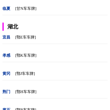
临夏
[甘N车车牌]
湖北
宜昌
[鄂E车车牌]
孝感
[鄂K车车牌]
黄冈
[鄂J车车牌]
荆门
[鄂H车车牌]
黄石
[鄂B车车牌]