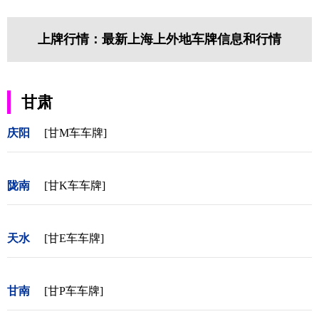
上牌行情：最新上海上外地车牌信息和行情
甘肃
庆阳
[甘M车车牌]
陇南
[甘K车车牌]
天水
[甘E车车牌]
甘南
[甘P车车牌]