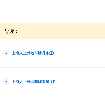
导读：
上海人上外地车牌丹东辽F
上海人上外地车牌本溪辽E