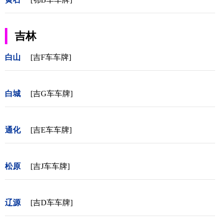
吉林
白山
[吉F车车牌]
白城
[吉G车车牌]
通化
[吉E车车牌]
松原
[吉J车车牌]
辽源
[吉D车车牌]