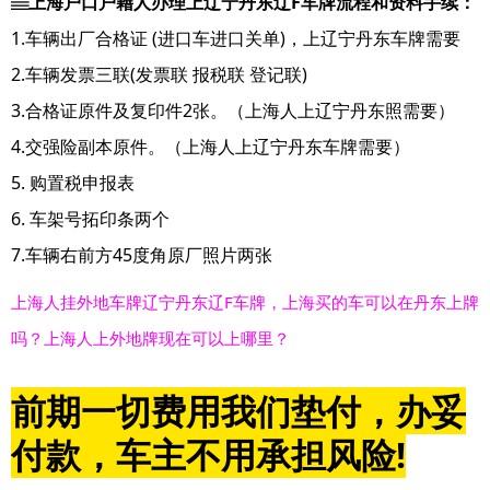
▤上海户口户籍人办理上辽宁丹东辽F车牌流程和资料手续：
1.车辆出厂合格证 (进口车进口关单)，上辽宁丹东车牌需要
2.车辆发票三联(发票联 报税联 登记联)
3.合格证原件及复印件2张。（上海人上辽宁丹东照需要）
4.交强险副本原件。（上海人上辽宁丹东车牌需要）
5. 购置税申报表
6. 车架号拓印条两个
7.车辆右前方45度角原厂照片两张
上海人挂外地车牌辽宁丹东辽F车牌，上海买的车可以在丹东上牌
吗？上海人上外地牌现在可以上哪里？
前期一切费用我们垫付，办妥
付款，车主不用承担风险!