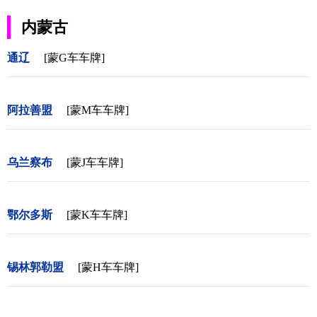
内蒙古
通辽
[蒙G车车牌]
阿拉善盟
[蒙M车车牌]
乌兰察布
[蒙J车车牌]
鄂尔多斯
[蒙K车车牌]
锡林郭勒盟
[蒙H车车牌]