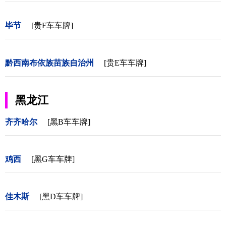
毕节
[贵F车车牌]
黔西南布依族苗族自治州
[贵E车车牌]
黑龙江
齐齐哈尔
[黑B车车牌]
鸡西
[黑G车车牌]
佳木斯
[黑D车车牌]