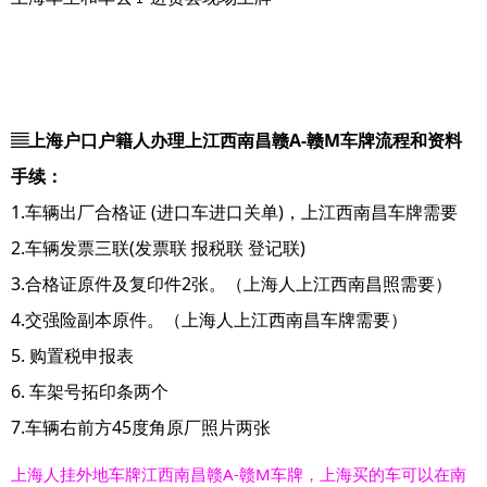
▤上海户口户籍人办理上江西南昌赣A-赣M车牌流程和资料
手续：
1.车辆出厂合格证 (进口车进口关单)，上江西南昌车牌需要
2.车辆发票三联(发票联 报税联 登记联)
3.合格证原件及复印件2张。（上海人上江西南昌照需要）
4.交强险副本原件。（上海人上江西南昌车牌需要）
5. 购置税申报表
6. 车架号拓印条两个
7.车辆右前方45度角原厂照片两张
上海人挂外地车牌江西南昌赣A-赣M车牌，上海买的车可以在南