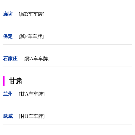
廊坊
[冀R车车牌]
保定
[冀F车车牌]
石家庄
[冀A车车牌]
甘肃
兰州
[甘A车车牌]
武威
[甘H车车牌]