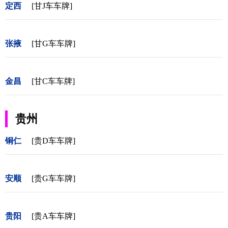
定西
[甘J车车牌]
张掖
[甘G车车牌]
金昌
[甘C车车牌]
贵州
铜仁
[贵D车车牌]
安顺
[贵G车车牌]
贵阳
[贵A车车牌]