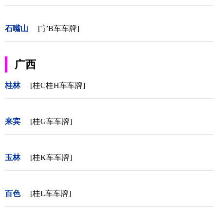
石嘴山
[宁B车车牌]
广西
桂林
[桂C桂H车车牌]
来宾
[桂G车车牌]
玉林
[桂K车车牌]
百色
[桂L车车牌]