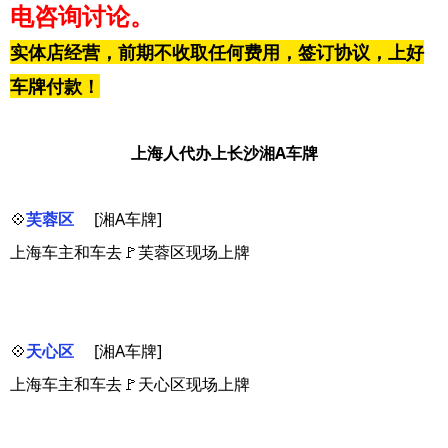
电咨询讨论。
实体店经营，前期不收取任何费用，签订协议，上好
车牌付款！
上海人代办上长沙湘A车牌
💠
芙蓉区
[湘A车牌]
上海车主和车去🚩芙蓉区现场上牌
💠
天心区
[湘A车牌]
上海车主和车去🚩天心区现场上牌