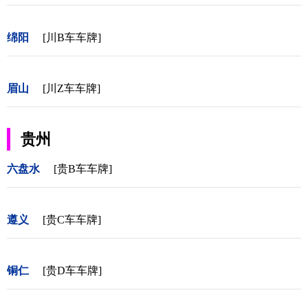
绵阳
[川B车车牌]
眉山
[川Z车车牌]
贵州
六盘水
[贵B车车牌]
遵义
[贵C车车牌]
铜仁
[贵D车车牌]