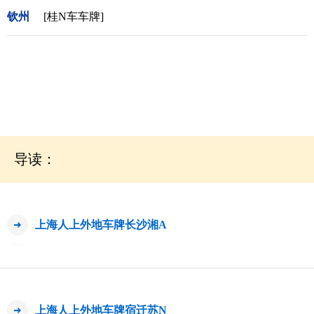
钦州
[桂N车车牌]
导读：
上海人上外地车牌长沙湘A
上海人上外地车牌宿迁苏N