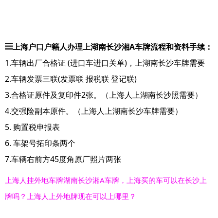
▤上海户口户籍人办理上湖南长沙湘A车牌流程和资料手续：
1.车辆出厂合格证 (进口车进口关单)，上湖南长沙车牌需要
2.车辆发票三联(发票联 报税联 登记联)
3.合格证原件及复印件2张。（上海人上湖南长沙照需要）
4.交强险副本原件。（上海人上湖南长沙车牌需要）
5. 购置税申报表
6. 车架号拓印条两个
7.车辆右前方45度角原厂照片两张
上海人挂外地车牌湖南长沙湘A车牌，上海买的车可以在长沙上
牌吗？上海人上外地牌现在可以上哪里？