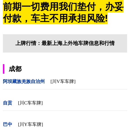
前期一切费用我们垫付，办妥
付款，车主不用承担风险!
上牌行情：最新上海上外地车牌信息和行情
成都
阿坝藏族羌族自治州
[川V车车牌]
自贡
[川C车车牌]
巴中
[川Y车车牌]