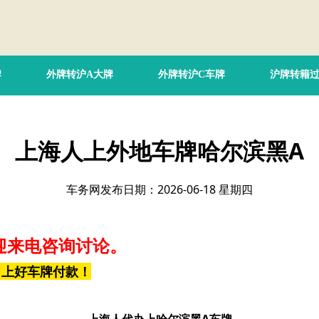
牌
外牌转沪A大牌
外牌转沪C车牌
沪牌转籍
上海人上外地车牌哈尔滨黑A
车务网发布日期：2026-06-18 星期四
迎来电咨询讨论。
，上好车牌付款！
上海人代办上哈尔滨黑A车牌