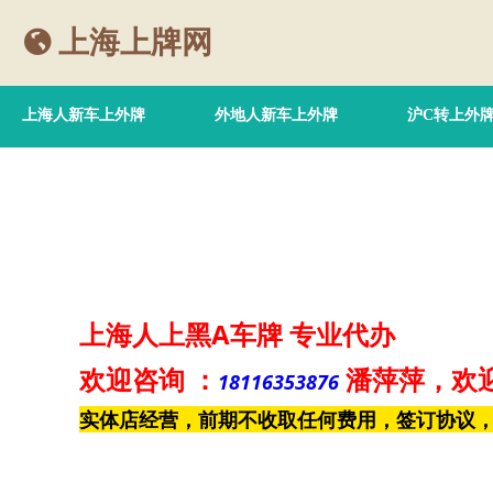
上海上牌网
上海人新车上外牌
外地人新车上外牌
沪C转上外
上海人上黑A车牌
专业代办
欢迎咨询
：
潘萍萍
，欢
18116353876
实体店经营，前期不收取任何费用，签订协议