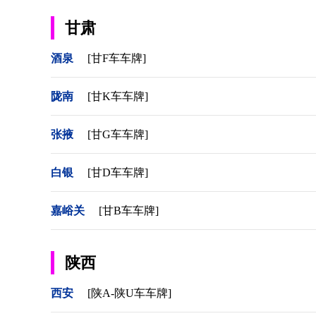
甘肃
酒泉
[甘F车车牌]
陇南
[甘K车车牌]
张掖
[甘G车车牌]
白银
[甘D车车牌]
嘉峪关
[甘B车车牌]
陕西
西安
[陕A-陕U车车牌]