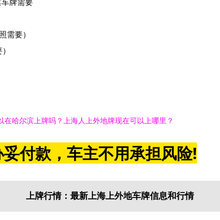
滨车牌需要
滨照需要）
要）
以在哈尔滨上牌吗？上海人上外地牌现在可以上哪里？
妥付款，车主不用承担风险!
上牌行情：最新上海上外地车牌信息和行情