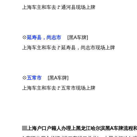
上海车主和车去🚩通河县现场上牌
💠
延寿县，尚志市
[黑A车牌]
上海车主和车去🚩延寿县，尚志市现场上牌
💠
五常市
[黑A车牌]
上海车主和车去🚩五常市现场上牌
▤上海户口户籍人办理上黑龙江哈尔滨黑A车牌流程