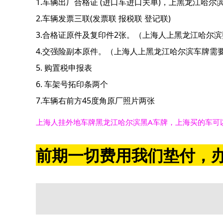
1.车辆出厂合格证 (进口车进口关单)，上黑龙江哈尔
2.车辆发票三联(发票联 报税联 登记联)
3.合格证原件及复印件2张。（上海人上黑龙江哈尔
4.交强险副本原件。（上海人上黑龙江哈尔滨车牌需
5. 购置税申报表
6. 车架号拓印条两个
7.车辆右前方45度角原厂照片两张
上海人挂外地车牌黑龙江哈尔滨黑A车牌，上海买的车可
前期一切费用我们垫付，办