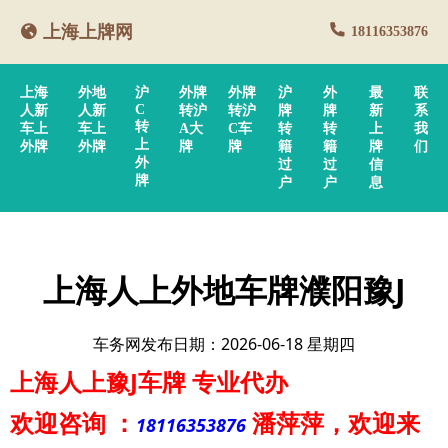
上海上牌网
18116353876
上海
外地
沪
外牌
外牌
沪
外
最
联
C
人新
人新
转沪
转沪
牌
牌
新
系
转
车上
车上
A大
C车
转
转
上
我
上
外牌
外牌
牌
牌
籍
籍
牌
们
外
过
过
信
牌
户
户
息
上海人上外地车牌濮阳豫J
车务网发布日期：2026-06-18 星期四
上海人上豫J车牌
专业代办
欢迎咨询
：
潘萍萍
，欢迎来
18116353876