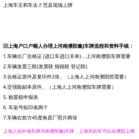
上海车主和车去🚩范县现场上牌
▤上海户口户籍人办理上河南濮阳豫J车牌流程和资料手续：
1.车辆出厂合格证 (进口车进口关单)，上河南濮阳车牌需要
2.车辆发票三联(发票联 报税联 登记联)
3.合格证原件及复印件2张。（上海人上河南濮阳照需要）
4.交强险副本原件。（上海人上河南濮阳车牌需要）
5. 购置税申报表
6. 车架号拓印条两个
7.车辆右前方45度角原厂照片两张
上海人挂外地车牌河南濮阳豫J车牌，上海买的车可以在濮阳上牌