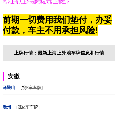
吗？上海人上外地牌现在可以上哪里？
前期一切费用我们垫付，办妥
付款，车主不用承担风险!
上牌行情：最新上海上外地车牌信息和行情
安徽
马鞍山
[皖E车车牌]
滁州
[皖M车车牌]