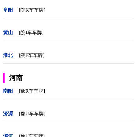
阜阳
[皖K车车牌]
黄山
[皖J车车牌]
淮北
[皖F车车牌]
河南
南阳
[豫R车车牌]
济源
[豫U车车牌]
漯河
[豫L车车牌]