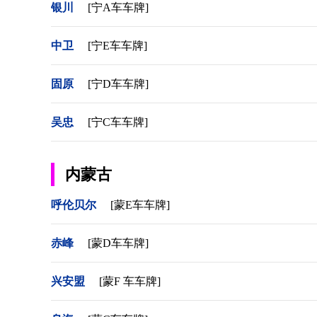
银川
[宁A车车牌]
中卫
[宁E车车牌]
固原
[宁D车车牌]
吴忠
[宁C车车牌]
内蒙古
呼伦贝尔
[蒙E车车牌]
赤峰
[蒙D车车牌]
兴安盟
[蒙F 车车牌]