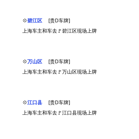
💠
碧江区
[贵D车牌]
上海车主和车去🚩碧江区现场上牌
💠
万山区
[贵D车牌]
上海车主和车去🚩万山区现场上牌
💠
江口县
[贵D车牌]
上海车主和车去🚩江口县现场上牌