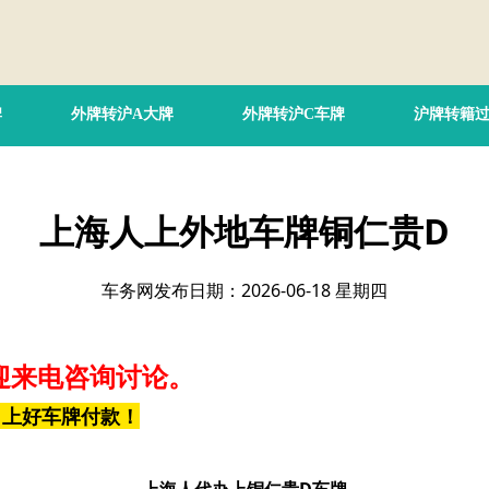
牌
外牌转沪A大牌
外牌转沪C车牌
沪牌转籍
上海人上外地车牌铜仁贵D
车务网发布日期：2026-06-18 星期四
迎来电咨询讨论。
，上好车牌付款！
上海人代办上铜仁贵D车牌