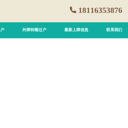
18116353876
过户
外牌转籍过户
最新上牌信息
联系我们