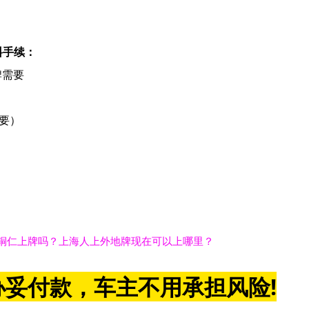
料手续：
牌需要
要）
铜仁上牌吗？上海人上外地牌现在可以上哪里？
妥付款，车主不用承担风险!