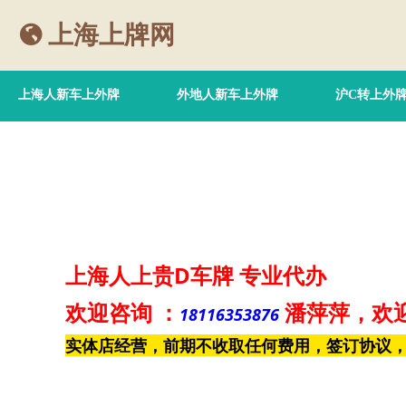
上海上牌网
上海人新车上外牌
外地人新车上外牌
沪C转上外
上海人上贵D车牌
专业代办
欢迎咨询
：
潘萍萍
，欢
18116353876
实体店经营，前期不收取任何费用，签订协议