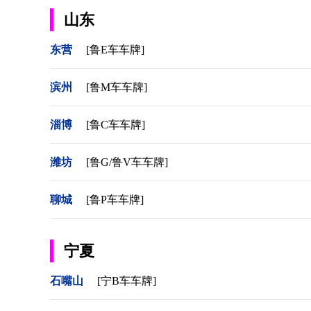
山东
东营
[鲁E车车牌]
滨州
[鲁M车车牌]
淄博
[鲁C车车牌]
潍坊
[鲁G/鲁V车车牌]
聊城
[鲁P车车牌]
宁夏
石嘴山
[宁B车车牌]