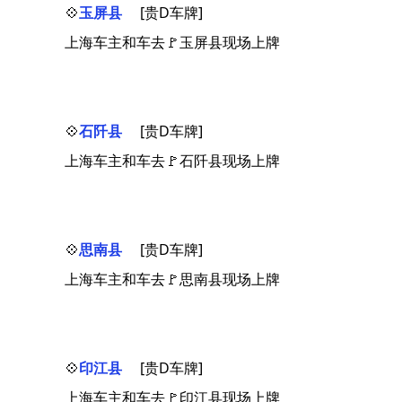
💠
玉屏县
[贵D车牌]
上海车主和车去🚩玉屏县现场上牌
💠
石阡县
[贵D车牌]
上海车主和车去🚩石阡县现场上牌
💠
思南县
[贵D车牌]
上海车主和车去🚩思南县现场上牌
💠
印江县
[贵D车牌]
上海车主和车去🚩印江县现场上牌