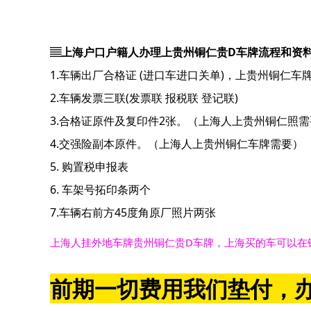
▤上海户口户籍人办理上贵州铜仁贵D车牌流程和资
1.车辆出厂合格证 (进口车进口关单)，上贵州铜仁车
2.车辆发票三联(发票联 报税联 登记联)
3.合格证原件及复印件2张。（上海人上贵州铜仁照需
4.交强险副本原件。（上海人上贵州铜仁车牌需要）
5. 购置税申报表
6. 车架号拓印条两个
7.车辆右前方45度角原厂照片两张
上海人挂外地车牌贵州铜仁贵D车牌，上海买的车可以在
前期一切费用我们垫付，办