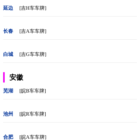
延边
[吉H车车牌]
长春
[吉A车车牌]
白城
[吉G车车牌]
安徽
芜湖
[皖B车车牌]
池州
[皖R车车牌]
合肥
[皖A车车牌]