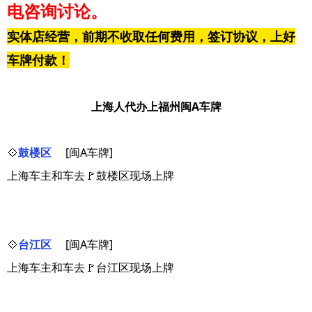
电咨询讨论。
实体店经营，前期不收取任何费用，签订协议，上好
车牌付款！
上海人代办上福州闽A车牌
💠
鼓楼区
[闽A车牌]
上海车主和车去🚩鼓楼区现场上牌
💠
台江区
[闽A车牌]
上海车主和车去🚩台江区现场上牌