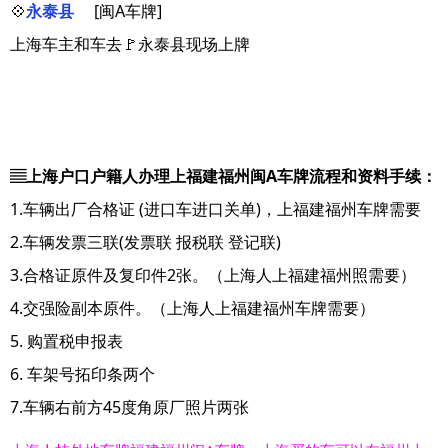
💠
永泰县
[闽A车牌]
上海车主和车去🚩永泰县现场上牌
▤上海户口户籍人办理上福建福州闽A车牌流程和资料手续：
1.车辆出厂合格证 (进口车进口关单)，上福建福州车牌需要
2.车辆发票三联(发票联 报税联 登记联)
3.合格证原件及复印件2张。（上海人上福建福州照需要）
4.交强险副本原件。（上海人上福建福州车牌需要）
5. 购置税申报表
6. 车架号拓印条两个
7.车辆右前方45度角原厂照片两张