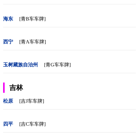
海东
[青B车车牌]
西宁
[青A车车牌]
玉树藏族自治州
[青G车车牌]
吉林
松原
[吉J车车牌]
四平
[吉C车车牌]