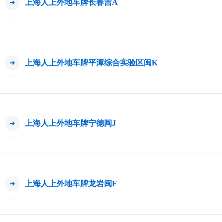
上海人上外地车牌长春吉A
上海人上外地车牌平潭综合实验区闽K
上海人上外地车牌宁德闽J
上海人上外地车牌龙岩闽F