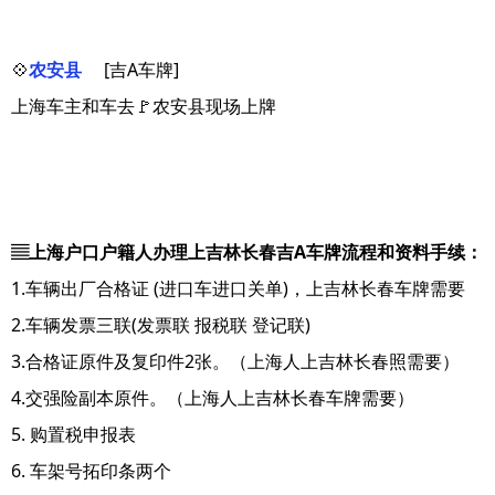
💠
农安县
[吉A车牌]
上海车主和车去🚩农安县现场上牌
▤上海户口户籍人办理上吉林长春吉A车牌流程和资料手续：
1.车辆出厂合格证 (进口车进口关单)，上吉林长春车牌需要
2.车辆发票三联(发票联 报税联 登记联)
3.合格证原件及复印件2张。（上海人上吉林长春照需要）
4.交强险副本原件。（上海人上吉林长春车牌需要）
5. 购置税申报表
6. 车架号拓印条两个