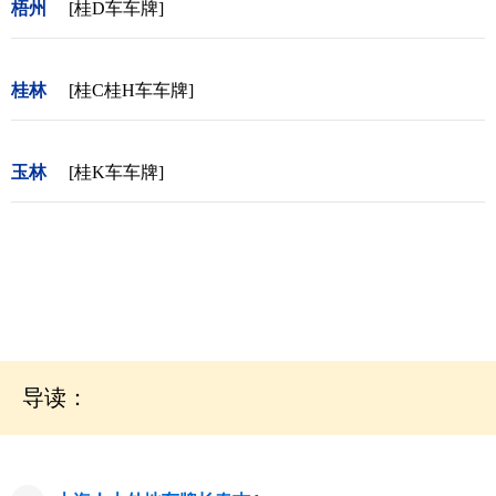
梧州
[桂D车车牌]
桂林
[桂C桂H车车牌]
玉林
[桂K车车牌]
导读：