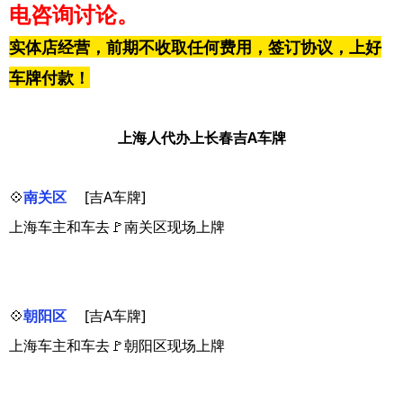
电咨询讨论。
实体店经营，前期不收取任何费用，签订协议，上好
车牌付款！
上海人代办上长春吉A车牌
💠
南关区
[吉A车牌]
上海车主和车去🚩南关区现场上牌
💠
朝阳区
[吉A车牌]
上海车主和车去🚩朝阳区现场上牌