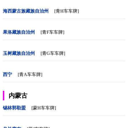
海西蒙古族藏族自治州
[青H车车牌]
果洛藏族自治州
[青F车车牌]
玉树藏族自治州
[青G车车牌]
西宁
[青A车车牌]
内蒙古
锡林郭勒盟
[蒙H车车牌]