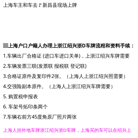
上海车主和车去🚩新昌县现场上牌
▤上海户口户籍人办理上浙江绍兴浙D车牌流程和资料手续：
1.车辆出厂合格证 (进口车进口关单)，上浙江绍兴车牌需要
2.车辆发票三联(发票联 报税联 登记联)
3.合格证原件及复印件2张。（上海人上浙江绍兴照需要）
4.交强险副本原件。（上海人上浙江绍兴车牌需要）
5. 购置税申报表
6. 车架号拓印条两个
7.车辆右前方45度角原厂照片两张
上海人挂外地车牌浙江绍兴浙D车牌，上海买的车可以在绍兴上