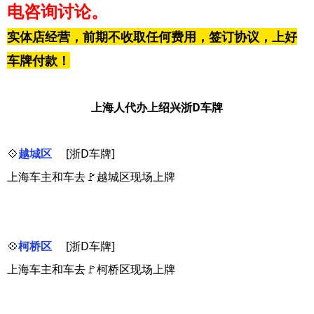
电咨询讨论。
实体店经营，前期不收取任何费用，签订协议，上好
车牌付款！
上海人代办上绍兴浙D车牌
💠
越城区
[浙D车牌]
上海车主和车去🚩越城区现场上牌
💠
柯桥区
[浙D车牌]
上海车主和车去🚩柯桥区现场上牌