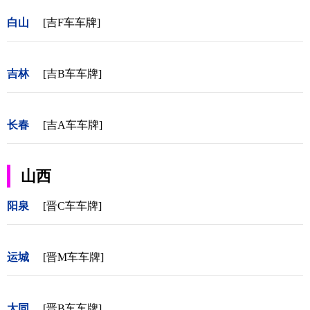
白山
[吉F车车牌]
吉林
[吉B车车牌]
长春
[吉A车车牌]
山西
阳泉
[晋C车车牌]
运城
[晋M车车牌]
大同
[晋B车车牌]