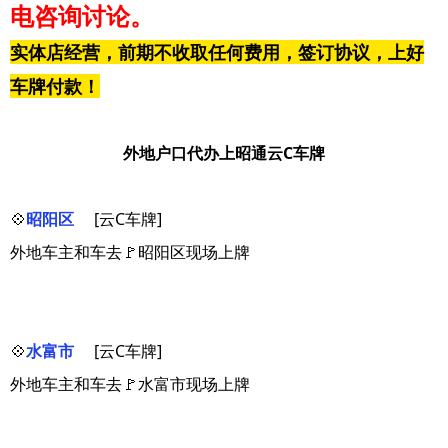
电咨询讨论。
实体店经营，前期不收取任何费用，签订协议，上好
车牌付款！
外地户口代办上昭通云C车牌
💠
昭阳区
[云C车牌]
外地车主和车去🚩昭阳区现场上牌
💠
水富市
[云C车牌]
外地车主和车去🚩水富市现场上牌