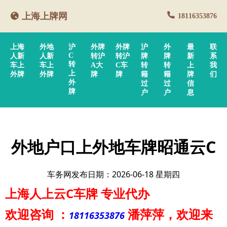
上海上牌网
18116353876
上海
外地
沪
外牌
外牌
沪
外
最
联
C
人新
人新
转沪
转沪
牌
牌
新
系
转
车上
车上
A大
C车
转
转
上
我
上
外牌
外牌
牌
牌
籍
籍
牌
们
外
过
过
信
牌
户
户
息
外地户口上外地车牌昭通云C
车务网发布日期：2026-06-18 星期四
上海人上云C车牌
专业代办
欢迎咨询
：
潘萍萍
，欢迎来
18116353876