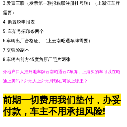
3.发票三联（发票第一联报税联注册挂号联）（上浙江车牌
需要）
4. 购置税申报表
5. 车架号拓印条两个
6.车辆出厂合格证。（上云南昭通车牌需要）
7.交强险副本
8.车辆右前方45度角原厂照片两张
外地户口人挂外地车牌云南昭通云C车牌，上海买的车可以在昭
通上牌吗？外地人上外地牌现在可以上哪里？
前期一切费用我们垫付，办妥
付款，车主不用承担风险!