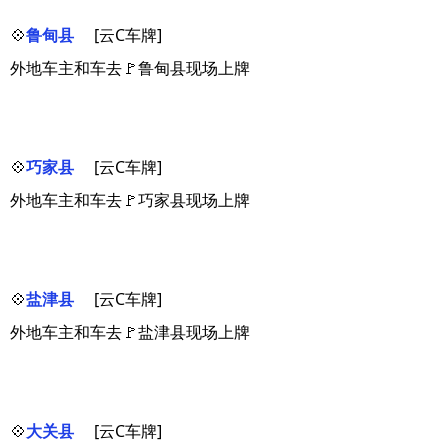
💠
鲁甸县
[云C车牌]
外地车主和车去🚩鲁甸县现场上牌
💠
巧家县
[云C车牌]
外地车主和车去🚩巧家县现场上牌
💠
盐津县
[云C车牌]
外地车主和车去🚩盐津县现场上牌
💠
大关县
[云C车牌]