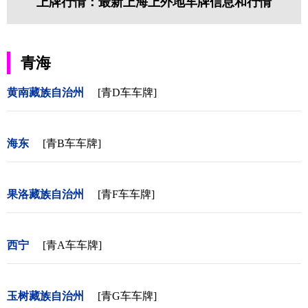
上牌行情：最新上海上外地车牌信息和行情
青海
黄南藏族自治州
[青D车车牌]
海东
[青B车车牌]
果洛藏族自治州
[青F车车牌]
西宁
[青A车车牌]
玉树藏族自治州
[青G车车牌]