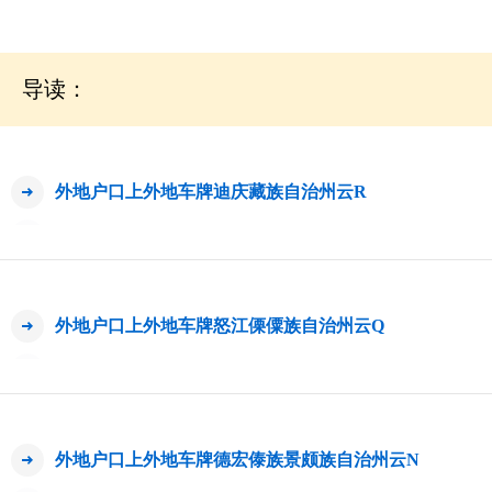
导读：
外地户口上外地车牌迪庆藏族自治州云R
外地户口上外地车牌怒江傈僳族自治州云Q
外地户口上外地车牌德宏傣族景颇族自治州云N