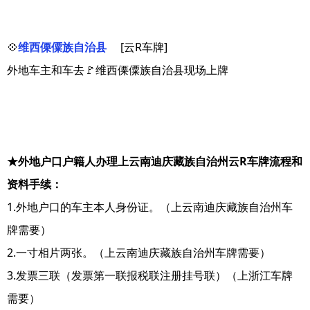
💠
维西傈僳族自治县
[云R车牌]
外地车主和车去🚩维西傈僳族自治县现场上牌
★外地户口户籍人办理上云南迪庆藏族自治州云R车牌流程和
资料手续：
1.外地户口的车主本人身份证。（上云南迪庆藏族自治州车
牌需要）
2.一寸相片两张。（上云南迪庆藏族自治州车牌需要）
3.发票三联（发票第一联报税联注册挂号联）（上浙江车牌
需要）