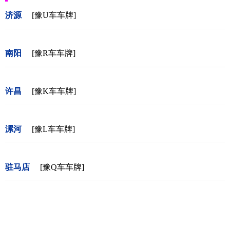
济源
[豫U车车牌]
南阳
[豫R车车牌]
许昌
[豫K车车牌]
漯河
[豫L车车牌]
驻马店
[豫Q车车牌]