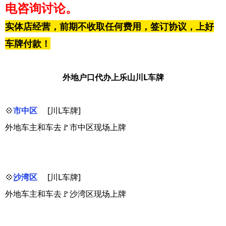
电咨询讨论。
实体店经营，前期不收取任何费用，签订协议，上好
车牌付款！
外地户口代办上乐山川L车牌
💠
市中区
[川L车牌]
外地车主和车去🚩市中区现场上牌
💠
沙湾区
[川L车牌]
外地车主和车去🚩沙湾区现场上牌