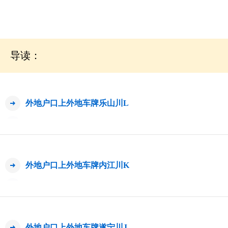
导读：
外地户口上外地车牌乐山川L
外地户口上外地车牌内江川K
外地户口上外地车牌遂宁川J