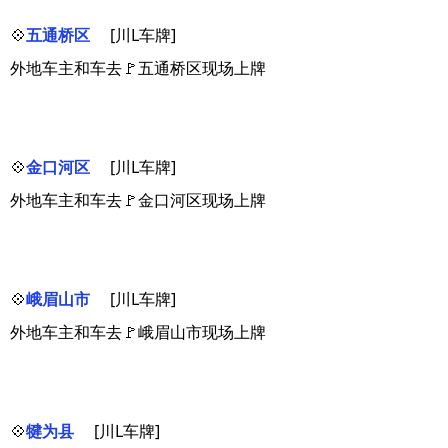
💠
五通桥区
[川L车牌]
外地车主和车去🚩五通桥区现场上牌
💠
金口河区
[川L车牌]
外地车主和车去🚩金口河区现场上牌
💠
峨眉山市
[川L车牌]
外地车主和车去🚩峨眉山市现场上牌
💠
犍为县
[川L车牌]