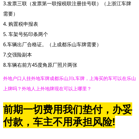
3.发票三联（发票第一联报税联注册挂号联）（上浙江车牌
需要）
4. 购置税申报表
5. 车架号拓印条两个
6.车辆出厂合格证。（上成都乐山车牌需要）
7.交强险副本
8.车辆右前方45度角原厂照片两张
外地户口人挂外地车牌成都乐山川L车牌，上海买的车可以在乐山
上牌吗？外地人上外地牌现在可以上哪里？
前期一切费用我们垫付，办妥
付款，车主不用承担风险!