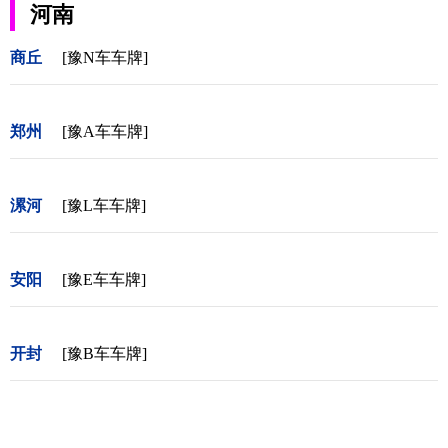
河南
商丘
[豫N车车牌]
郑州
[豫A车车牌]
漯河
[豫L车车牌]
安阳
[豫E车车牌]
开封
[豫B车车牌]