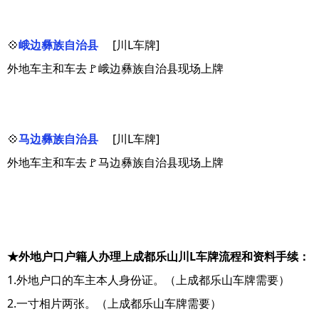
💠
峨边彝族自治县
[川L车牌]
外地车主和车去🚩峨边彝族自治县现场上牌
💠
马边彝族自治县
[川L车牌]
外地车主和车去🚩马边彝族自治县现场上牌
★外地户口户籍人办理上成都乐山川L车牌流程和资料手续：
1.外地户口的车主本人身份证。（上成都乐山车牌需要）
2.一寸相片两张。（上成都乐山车牌需要）