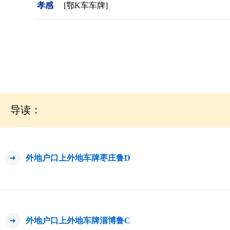
孝感
[鄂K车车牌]
导读：
外地户口上外地车牌枣庄鲁D
外地户口上外地车牌淄博鲁C