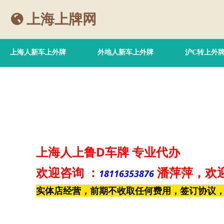
上海上牌网
上海人新车上外牌
外地人新车上外牌
沪C转上外
上海人上鲁D车牌
专业代办
欢迎咨询
：
潘萍萍
，欢
18116353876
实体店经营，前期不收取任何费用，签订协议