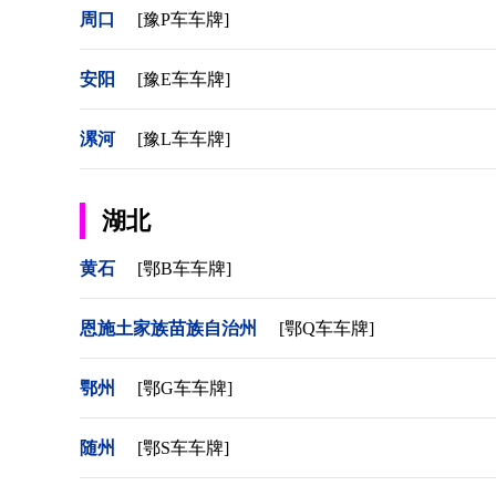
周口
[豫P车车牌]
安阳
[豫E车车牌]
漯河
[豫L车车牌]
湖北
黄石
[鄂B车车牌]
恩施土家族苗族自治州
[鄂Q车车牌]
鄂州
[鄂G车车牌]
随州
[鄂S车车牌]