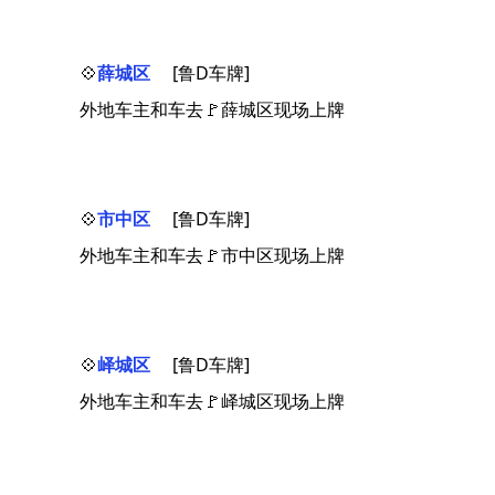
💠
薛城区
[鲁D车牌]
外地车主和车去🚩薛城区现场上牌
💠
市中区
[鲁D车牌]
外地车主和车去🚩市中区现场上牌
💠
峄城区
[鲁D车牌]
外地车主和车去🚩峄城区现场上牌