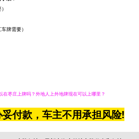
要）
江车牌需要）
以在枣庄上牌吗？外地人上外地牌现在可以上哪里？
妥付款，车主不用承担风险!