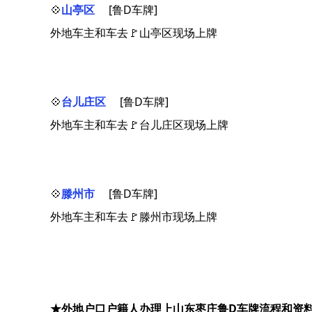
💠
山亭区
[鲁D车牌]
外地车主和车去🚩山亭区现场上牌
💠
台儿庄区
[鲁D车牌]
外地车主和车去🚩台儿庄区现场上牌
💠
滕州市
[鲁D车牌]
外地车主和车去🚩滕州市现场上牌
★外地户口户籍人办理上山东枣庄鲁D车牌流程和资