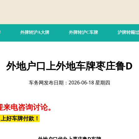
牌
外牌转沪A大牌
外牌转沪C车牌
沪牌转籍
外地户口上外地车牌枣庄鲁D
车务网发布日期：2026-06-18 星期四
迎来电咨询讨论。
，上好车牌付款！
外地户口代办上枣庄鲁D车牌