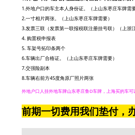
1.外地户口的车主本人身份证。（上山东枣庄车牌需
2.一寸相片两张。（上山东枣庄车牌需要）
3.发票三联（发票第一联报税联注册挂号联）（上浙
4. 购置税申报表
5. 车架号拓印条两个
6.车辆出厂合格证。（上山东枣庄车牌需要）
7.交强险副本
8.车辆右前方45度角原厂照片两张
外地户口人挂外地车牌山东枣庄鲁D车牌，上海买的车可
前期一切费用我们垫付，办