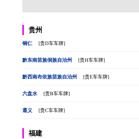
贵州
铜仁
[贵D车车牌]
黔东南苗族侗族自治州
[贵H车车牌]
黔西南布依族苗族自治州
[贵E车车牌]
六盘水
[贵B车车牌]
遵义
[贵C车车牌]
福建