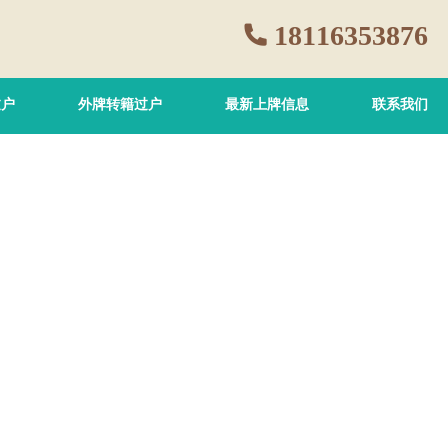
18116353876
过户
外牌转籍过户
最新上牌信息
联系我们