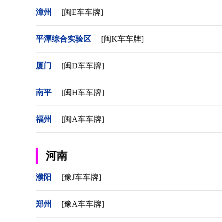
漳州
[闽E车车牌]
平潭综合实验区
[闽K车车牌]
厦门
[闽D车车牌]
南平
[闽H车车牌]
福州
[闽A车车牌]
河南
濮阳
[豫J车车牌]
郑州
[豫A车车牌]