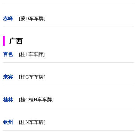
赤峰
[蒙D车车牌]
广西
百色
[桂L车车牌]
来宾
[桂G车车牌]
桂林
[桂C桂H车车牌]
钦州
[桂N车车牌]