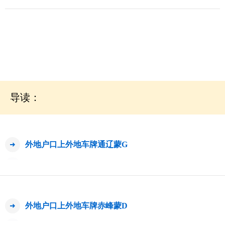
导读：
外地户口上外地车牌通辽蒙G
外地户口上外地车牌赤峰蒙D