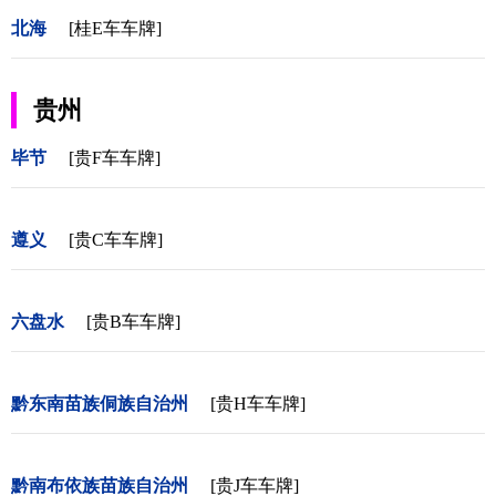
北海
[桂E车车牌]
贵州
毕节
[贵F车车牌]
遵义
[贵C车车牌]
六盘水
[贵B车车牌]
黔东南苗族侗族自治州
[贵H车车牌]
黔南布依族苗族自治州
[贵J车车牌]