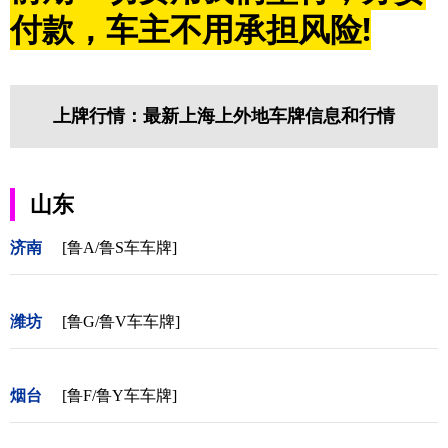
付款，车主不用承担风险!
上牌行情：最新上海上外地车牌信息和行情
山东
济南
[鲁A/鲁S车车牌]
潍坊
[鲁G/鲁V车车牌]
烟台
[鲁F/鲁Y车车牌]