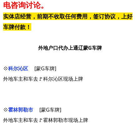
电咨询讨论。
实体店经营，前期不收取任何费用，签订协议，上好
车牌付款！
外地户口代办上通辽蒙G车牌
💠
科尔沁区
[蒙G车牌]
外地车主和车去🚩科尔沁区现场上牌
💠
霍林郭勒市
[蒙G车牌]
外地车主和车去🚩霍林郭勒市现场上牌