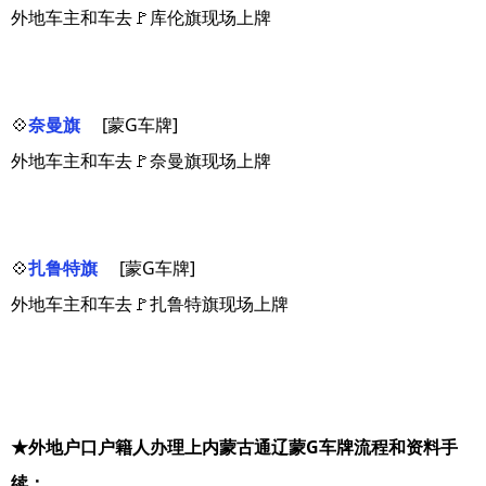
外地车主和车去🚩库伦旗现场上牌
💠
奈曼旗
[蒙G车牌]
外地车主和车去🚩奈曼旗现场上牌
💠
扎鲁特旗
[蒙G车牌]
外地车主和车去🚩扎鲁特旗现场上牌
★外地户口户籍人办理上内蒙古通辽蒙G车牌流程和资料手
续：