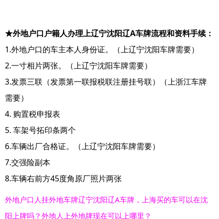
★外地户口户籍人办理上辽宁沈阳辽A车牌流程和资料手续：
1.外地户口的车主本人身份证。（上辽宁沈阳车牌需要）
2.一寸相片两张。（上辽宁沈阳车牌需要）
3.发票三联（发票第一联报税联注册挂号联）（上浙江车牌
需要）
4. 购置税申报表
5. 车架号拓印条两个
6.车辆出厂合格证。（上辽宁沈阳车牌需要）
7.交强险副本
8.车辆右前方45度角原厂照片两张
外地户口人挂外地车牌辽宁沈阳辽A车牌，上海买的车可以在沈
阳上牌吗？外地人上外地牌现在可以上哪里？