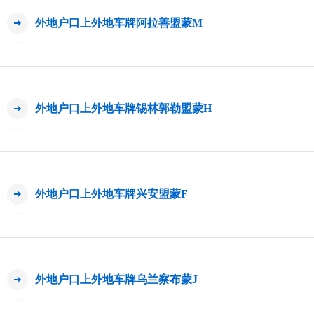
外地户口上外地车牌阿拉善盟蒙M
外地户口上外地车牌锡林郭勒盟蒙H
外地户口上外地车牌兴安盟蒙F
外地户口上外地车牌乌兰察布蒙J