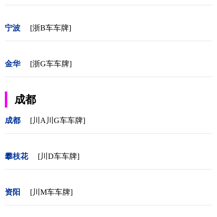
宁波
[浙B车车牌]
金华
[浙G车车牌]
成都
成都
[川A川G车车牌]
攀枝花
[川D车车牌]
资阳
[川M车车牌]