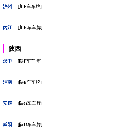
泸州
[川E车车牌]
内江
[川K车车牌]
陕西
汉中
[陕F车车牌]
渭南
[陕E车车牌]
安康
[陕G车车牌]
咸阳
[陕D车车牌]