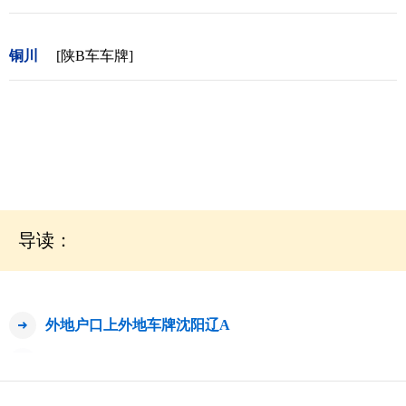
铜川
[陕B车车牌]
导读：
外地户口上外地车牌沈阳辽A