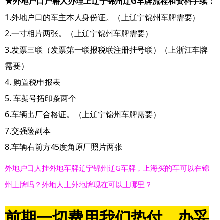
★外地户口户籍人办理上辽宁锦州辽G车牌流程和资料手续：
1.外地户口的车主本人身份证。（上辽宁锦州车牌需要）
2.一寸相片两张。（上辽宁锦州车牌需要）
3.发票三联（发票第一联报税联注册挂号联）（上浙江车牌
需要）
4. 购置税申报表
5. 车架号拓印条两个
6.车辆出厂合格证。（上辽宁锦州车牌需要）
7.交强险副本
8.车辆右前方45度角原厂照片两张
外地户口人挂外地车牌辽宁锦州辽G车牌，上海买的车可以在锦
州上牌吗？外地人上外地牌现在可以上哪里？
前期一切费用我们垫付，办妥