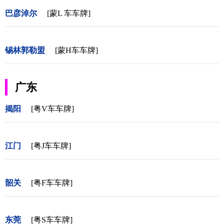
巴彦淖尔
[蒙L 车车牌]
锡林郭勒盟
[蒙H车车牌]
广东
揭阳
[粤V车车牌]
江门
[粤J车车牌]
韶关
[粤F车车牌]
东莞
[粤S车车牌]