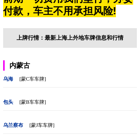
付款，车主不用承担风险!
上牌行情：最新上海上外地车牌信息和行情
内蒙古
乌海
[蒙C车车牌]
包头
[蒙B车车牌]
乌兰察布
[蒙J车车牌]