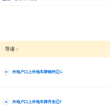
导读：
外地户口上外地车牌锦州辽G
外地户口上外地车牌丹东辽F