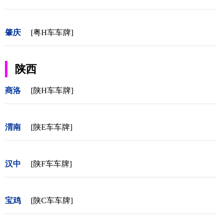
肇庆
[粤H车车牌]
陕西
商洛
[陕H车车牌]
渭南
[陕E车车牌]
汉中
[陕F车车牌]
宝鸡
[陕C车车牌]