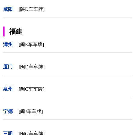
咸阳
[陕D车车牌]
福建
漳州
[闽E车车牌]
厦门
[闽D车车牌]
泉州
[闽C车车牌]
宁德
[闽J车车牌]
三明
[闽G车车牌]