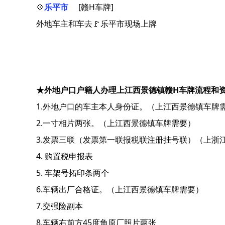
💠
乐平市
[赣H车牌]
外地车主和车去🚩乐平市现场上牌
★外地户口户籍人办理上江西景德镇赣H车牌流程和
1.外地户口的车主本人身份证。（上江西景德镇车牌
2.一寸相片两张。（上江西景德镇车牌需要）
3.发票三联（发票第一联报税联注册挂号联）（上浙
4. 购置税申报表
5. 车架号拓印条两个
6.车辆出厂合格证。（上江西景德镇车牌需要）
7.交强险副本
8.车辆右前方45度角原厂照片两张