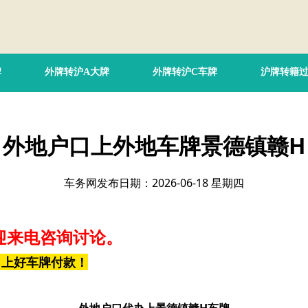
牌
外牌转沪A大牌
外牌转沪C车牌
沪牌转籍
外地户口上外地车牌景德镇赣H
车务网发布日期：2026-06-18 星期四
迎来电咨询讨论。
，上好车牌付款！
外地户口代办上景德镇赣H车牌