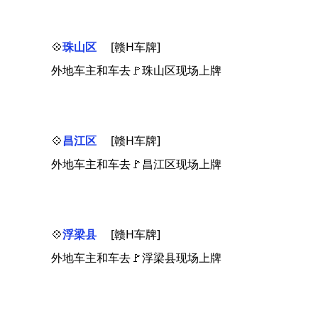
💠
珠山区
[赣H车牌]
外地车主和车去🚩珠山区现场上牌
💠
昌江区
[赣H车牌]
外地车主和车去🚩昌江区现场上牌
💠
浮梁县
[赣H车牌]
外地车主和车去🚩浮梁县现场上牌