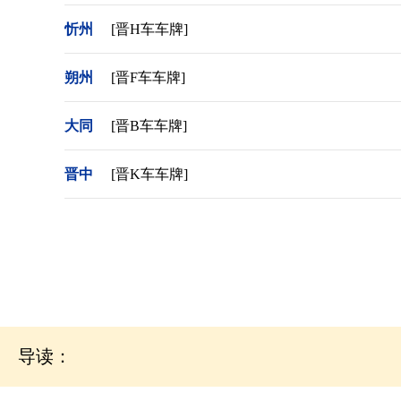
忻州
[晋H车车牌]
朔州
[晋F车车牌]
大同
[晋B车车牌]
晋中
[晋K车车牌]
导读：