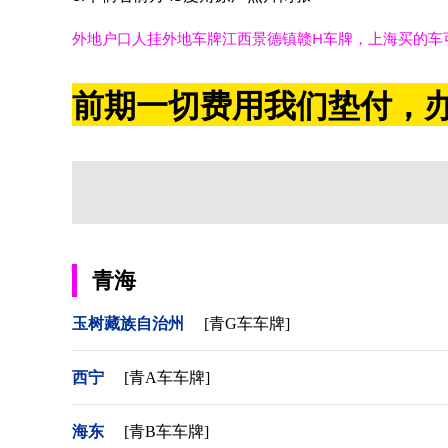
外地户口人挂外地车牌江西景德镇赣H车牌，上海买的车
前期一切费用我们垫付，办
青海
玉树藏族自治州
[青G车车牌]
西宁
[青A车车牌]
海东
[青B车车牌]