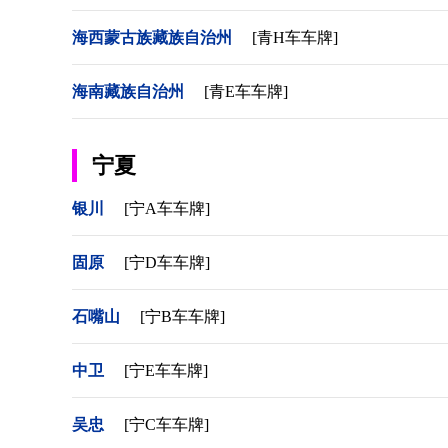
海西蒙古族藏族自治州
[青H车车牌]
海南藏族自治州
[青E车车牌]
宁夏
银川
[宁A车车牌]
固原
[宁D车车牌]
石嘴山
[宁B车车牌]
中卫
[宁E车车牌]
吴忠
[宁C车车牌]