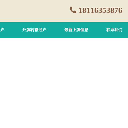
18116353876
过户
外牌转籍过户
最新上牌信息
联系我们