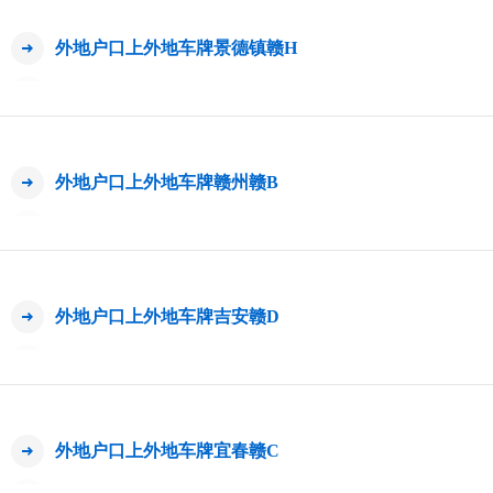
外地户口上外地车牌景德镇赣H
外地户口上外地车牌赣州赣B
外地户口上外地车牌吉安赣D
外地户口上外地车牌宜春赣C