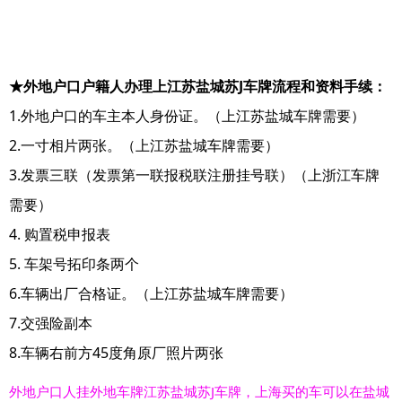
★外地户口户籍人办理上江苏盐城苏J车牌流程和资料手续：
1.外地户口的车主本人身份证。（上江苏盐城车牌需要）
2.一寸相片两张。（上江苏盐城车牌需要）
3.发票三联（发票第一联报税联注册挂号联）（上浙江车牌
需要）
4. 购置税申报表
5. 车架号拓印条两个
6.车辆出厂合格证。（上江苏盐城车牌需要）
7.交强险副本
8.车辆右前方45度角原厂照片两张
外地户口人挂外地车牌江苏盐城苏J车牌，上海买的车可以在盐城