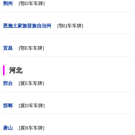
荆州
[鄂D车车牌]
恩施土家族苗族自治州
[鄂Q车车牌]
宜昌
[鄂E车车牌]
河北
邢台
[冀E车车牌]
邯郸
[冀D车车牌]
唐山
[冀B车车牌]