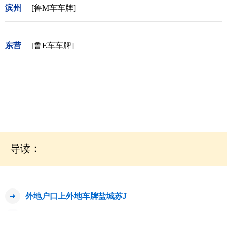
滨州
[鲁M车车牌]
东营
[鲁E车车牌]
导读：
外地户口上外地车牌盐城苏J