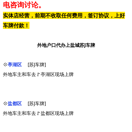
电咨询讨论。
实体店经营，前期不收取任何费用，签订协议，上好
车牌付款！
外地户口代办上盐城苏J车牌
💠
亭湖区
[苏J车牌]
外地车主和车去🚩亭湖区现场上牌
💠
盐都区
[苏J车牌]
外地车主和车去🚩盐都区现场上牌