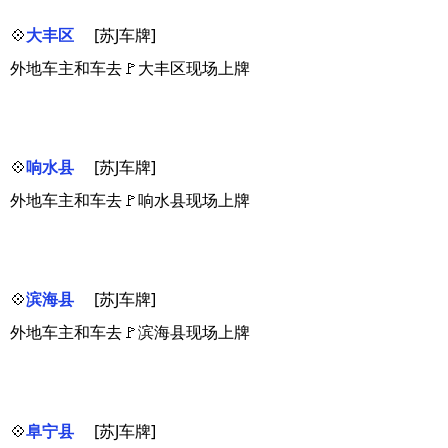
💠
大丰区
[苏J车牌]
外地车主和车去🚩大丰区现场上牌
💠
响水县
[苏J车牌]
外地车主和车去🚩响水县现场上牌
💠
滨海县
[苏J车牌]
外地车主和车去🚩滨海县现场上牌
💠
阜宁县
[苏J车牌]