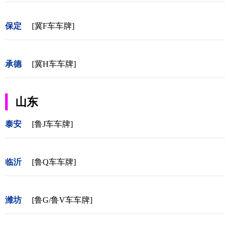
保定
[冀F车车牌]
承德
[冀H车车牌]
山东
泰安
[鲁J车车牌]
临沂
[鲁Q车车牌]
潍坊
[鲁G/鲁V车车牌]