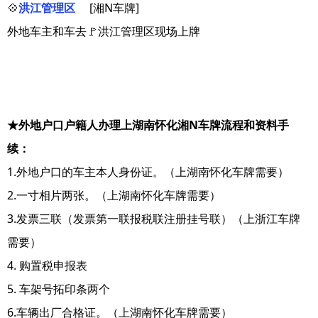
💠
洪江管理区
[湘N车牌]
外地车主和车去🚩洪江管理区现场上牌
★外地户口户籍人办理上湖南怀化湘N车牌流程和资料手
续：
1.外地户口的车主本人身份证。（上湖南怀化车牌需要）
2.一寸相片两张。（上湖南怀化车牌需要）
3.发票三联（发票第一联报税联注册挂号联）（上浙江车牌
需要）
4. 购置税申报表
5. 车架号拓印条两个
6.车辆出厂合格证。（上湖南怀化车牌需要）