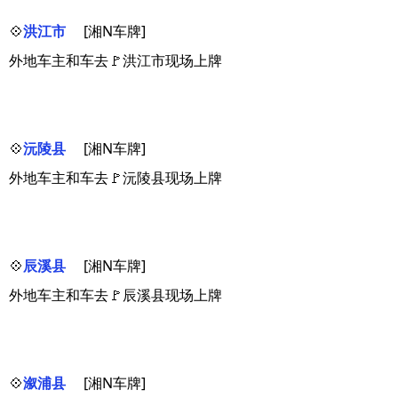
💠
洪江市
[湘N车牌]
外地车主和车去🚩洪江市现场上牌
💠
沅陵县
[湘N车牌]
外地车主和车去🚩沅陵县现场上牌
💠
辰溪县
[湘N车牌]
外地车主和车去🚩辰溪县现场上牌
💠
溆浦县
[湘N车牌]