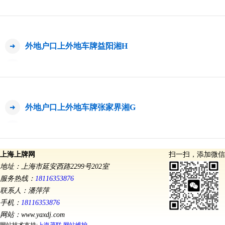
外地户口上外地车牌益阳湘H
外地户口上外地车牌张家界湘G
上海上牌网
扫一扫，添加微信
地址：上海市延安西路2299号202室
服务热线：
18116353876
联系人：潘萍萍
手机：
18116353876
网站：www.yaxdj.com
网站技术支持:
上海茂联
网站维护