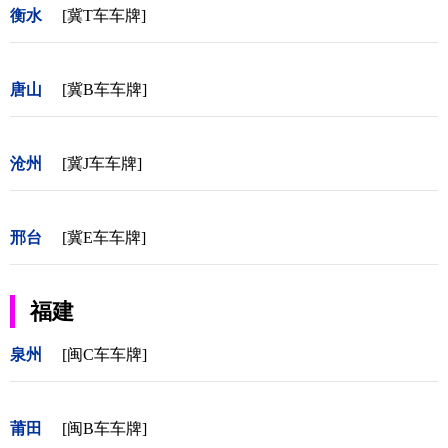
衡水
[冀T车车牌]
唐山
[冀B车车牌]
沧州
[冀J车车牌]
邢台
[冀E车车牌]
福建
泉州
[闽C车车牌]
莆田
[闽B车车牌]