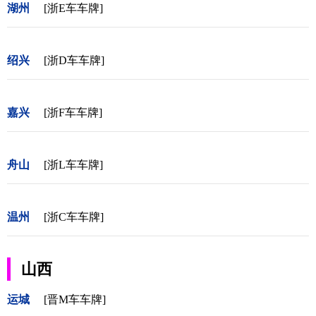
湖州
[浙E车车牌]
绍兴
[浙D车车牌]
嘉兴
[浙F车车牌]
舟山
[浙L车车牌]
温州
[浙C车车牌]
山西
运城
[晋M车车牌]