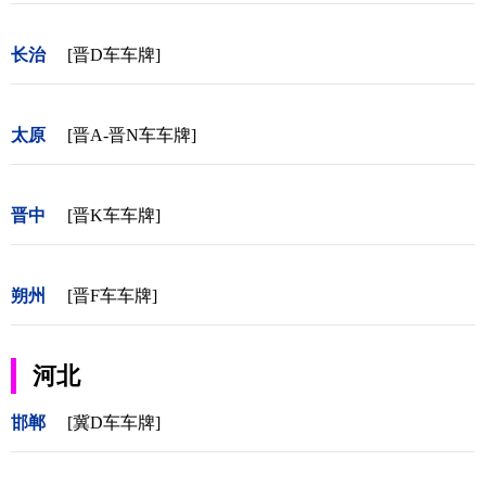
长治
[晋D车车牌]
太原
[晋A-晋N车车牌]
晋中
[晋K车车牌]
朔州
[晋F车车牌]
河北
邯郸
[冀D车车牌]