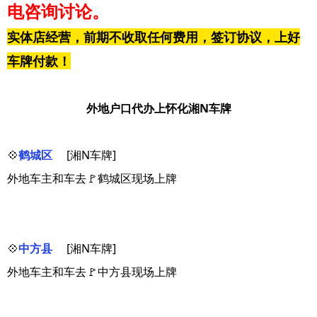
电咨询讨论。
实体店经营，前期不收取任何费用，签订协议，上好
车牌付款！
外地户口代办上怀化湘N车牌
💠
鹤城区
[湘N车牌]
外地车主和车去🚩鹤城区现场上牌
💠
中方县
[湘N车牌]
外地车主和车去🚩中方县现场上牌