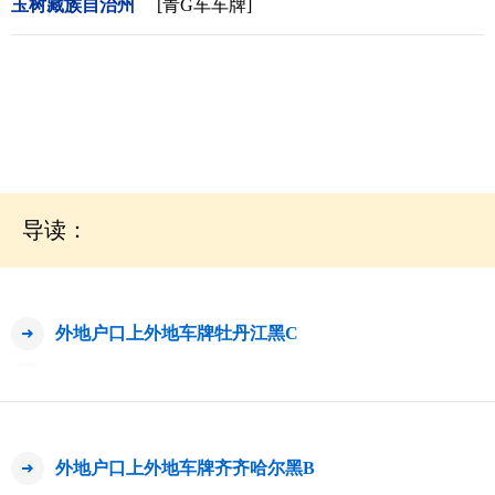
玉树藏族自治州
[青G车车牌]
导读：
外地户口上外地车牌牡丹江黑C
外地户口上外地车牌齐齐哈尔黑B