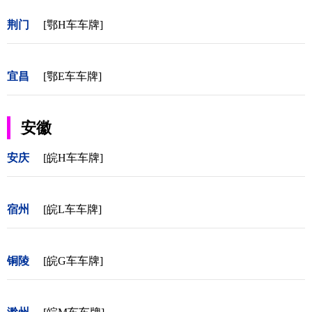
荆门
[鄂H车车牌]
宜昌
[鄂E车车牌]
安徽
安庆
[皖H车车牌]
宿州
[皖L车车牌]
铜陵
[皖G车车牌]