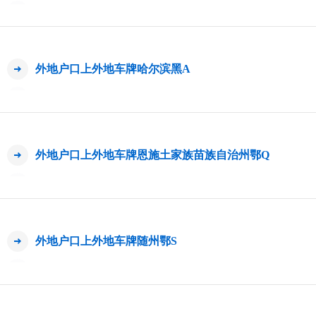
外地户口上外地车牌哈尔滨黑A
外地户口上外地车牌恩施土家族苗族自治州鄂Q
外地户口上外地车牌随州鄂S