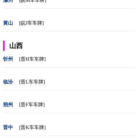
滁州
[皖M车车牌]
黄山
[皖J车车牌]
山西
忻州
[晋H车车牌]
临汾
[晋L车车牌]
朔州
[晋F车车牌]
晋中
[晋K车车牌]