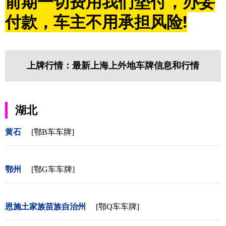
前期一切费用我们垫付，办妥
付款，车主不用承担风险!
上牌行情：最新上海上外地车牌信息和行情
湖北
黄石
[鄂B车车牌]
鄂州
[鄂G车车牌]
恩施土家族苗族自治州
[鄂Q车车牌]