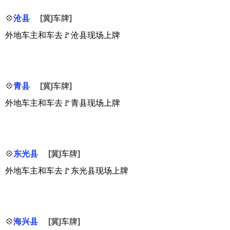
💠
沧县
[冀J车牌]
外地车主和车去🚩沧县现场上牌
💠
青县
[冀J车牌]
外地车主和车去🚩青县现场上牌
💠
东光县
[冀J车牌]
外地车主和车去🚩东光县现场上牌
💠
海兴县
[冀J车牌]