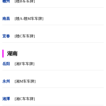
赣州
[赣B车车牌]
南昌
[赣A-赣M车车牌]
宜春
[赣C车车牌]
湖南
岳阳
[湘F车车牌]
永州
[湘M车车牌]
湘潭
[湘C车车牌]