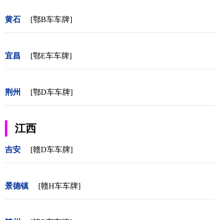
黄石
[鄂B车车牌]
宜昌
[鄂E车车牌]
荆州
[鄂D车车牌]
江西
吉安
[赣D车车牌]
景德镇
[赣H车车牌]