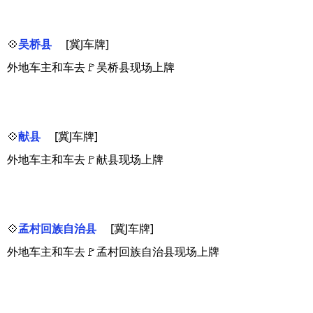
💠
吴桥县
[冀J车牌]
外地车主和车去🚩吴桥县现场上牌
💠
献县
[冀J车牌]
外地车主和车去🚩献县现场上牌
💠
孟村回族自治县
[冀J车牌]
外地车主和车去🚩孟村回族自治县现场上牌