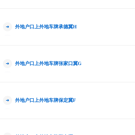
外地户口上外地车牌承德冀H
外地户口上外地车牌张家口冀G
外地户口上外地车牌保定冀F