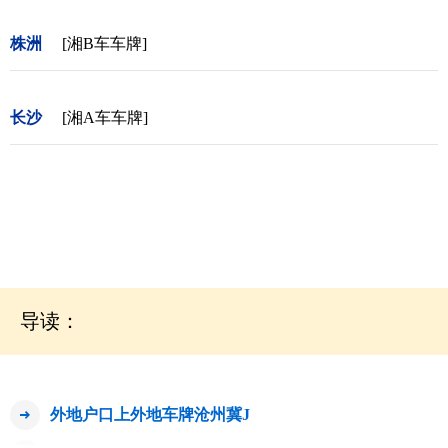
株洲
[湘B车车牌]
长沙
[湘A车车牌]
导读：
外地户口上外地车牌沧州冀J