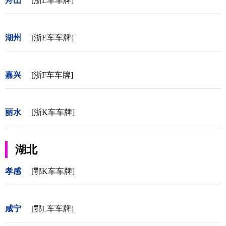
舟山
[浙L车车牌]
湖州
[浙E车车牌]
嘉兴
[浙F车车牌]
丽水
[浙K车车牌]
湖北
孝感
[鄂K车车牌]
咸宁
[鄂L车车牌]