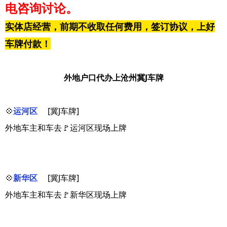
电咨询讨论。
实体店经营，前期不收取任何费用，签订协议，上好
车牌付款！
外地户口代办上沧州冀J车牌
💠
运河区
[冀J车牌]
外地车主和车去🚩运河区现场上牌
💠
新华区
[冀J车牌]
外地车主和车去🚩新华区现场上牌