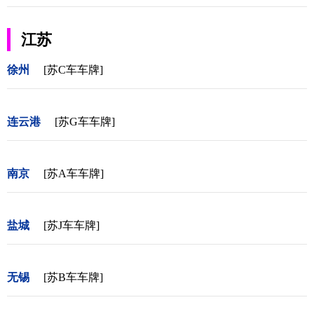
江苏
徐州
[苏C车车牌]
连云港
[苏G车车牌]
南京
[苏A车车牌]
盐城
[苏J车车牌]
无锡
[苏B车车牌]