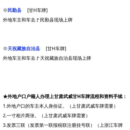
💠
民勤县
[甘H车牌]
外地车主和车去🚩民勤县现场上牌
💠
天祝藏族自治县
[甘H车牌]
外地车主和车去🚩天祝藏族自治县现场上牌
★外地户口户籍人办理上甘肃武威甘H车牌流程和资料手续：
1.外地户口的车主本人身份证。（上甘肃武威车牌需要）
2.一寸相片两张。（上甘肃武威车牌需要）
3.发票三联（发票第一联报税联注册挂号联）（上浙江车牌