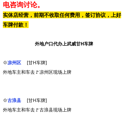
电咨询讨论。
实体店经营，前期不收取任何费用，签订协议，上好
车牌付款！
外地户口代办上武威甘H车牌
💠
凉州区
[甘H车牌]
外地车主和车去🚩凉州区现场上牌
💠
古浪县
[甘H车牌]
外地车主和车去🚩古浪县现场上牌