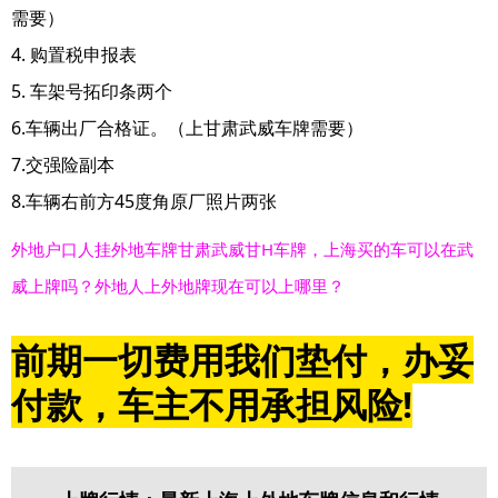
需要）
4. 购置税申报表
5. 车架号拓印条两个
6.车辆出厂合格证。（上甘肃武威车牌需要）
7.交强险副本
8.车辆右前方45度角原厂照片两张
外地户口人挂外地车牌甘肃武威甘H车牌，上海买的车可以在武
威上牌吗？外地人上外地牌现在可以上哪里？
前期一切费用我们垫付，办妥
付款，车主不用承担风险!