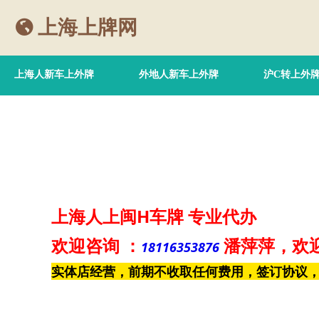
上海上牌网
上海人新车上外牌
外地人新车上外牌
沪C转上外
上海人上闽H车牌
专业代办
欢迎咨询
：
潘萍萍
，欢
18116353876
实体店经营，前期不收取任何费用，签订协议