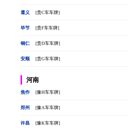
遵义
[贵C车车牌]
毕节
[贵F车车牌]
铜仁
[贵D车车牌]
安顺
[贵G车车牌]
河南
焦作
[豫H车车牌]
郑州
[豫A车车牌]
许昌
[豫K车车牌]