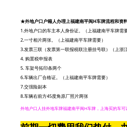
★外地户口户籍人办理上福建南平闽H车牌流程和资
1.外地户口的车主本人身份证。（上福建南平车牌需
2.一寸相片两张。（上福建南平车牌需要）
3.发票三联（发票第一联报税联注册挂号联）（上浙
4. 购置税申报表
5. 车架号拓印条两个
6.车辆出厂合格证。（上福建南平车牌需要）
7.交强险副本
8.车辆右前方45度角原厂照片两张
外地户口人挂外地车牌福建南平闽H车牌，上海买的车可