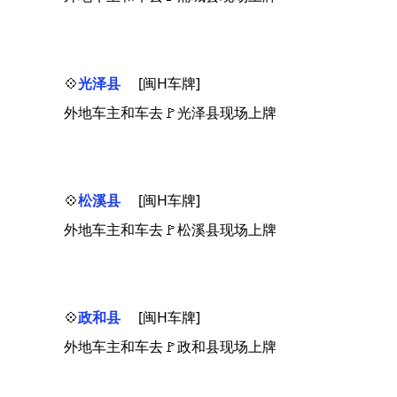
💠
光泽县
[闽H车牌]
外地车主和车去🚩光泽县现场上牌
💠
松溪县
[闽H车牌]
外地车主和车去🚩松溪县现场上牌
💠
政和县
[闽H车牌]
外地车主和车去🚩政和县现场上牌