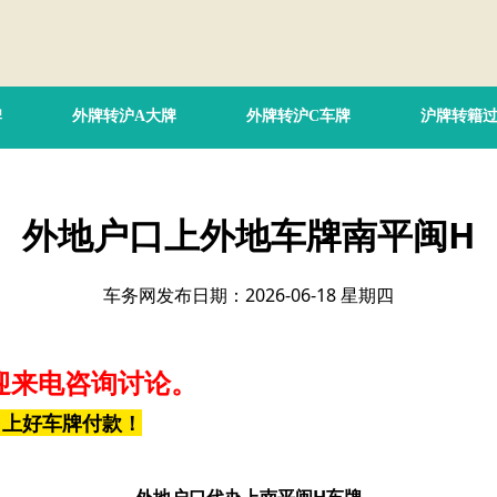
牌
外牌转沪A大牌
外牌转沪C车牌
沪牌转籍
外地户口上外地车牌南平闽H
车务网发布日期：2026-06-18 星期四
迎来电咨询讨论。
，上好车牌付款！
外地户口代办上南平闽H车牌