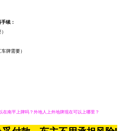
料手续：
要）
江车牌需要）
以在南平上牌吗？外地人上外地牌现在可以上哪里？