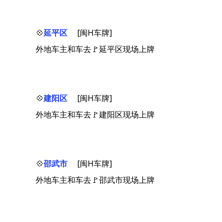
💠
延平区
[闽H车牌]
外地车主和车去🚩延平区现场上牌
💠
建阳区
[闽H车牌]
外地车主和车去🚩建阳区现场上牌
💠
邵武市
[闽H车牌]
外地车主和车去🚩邵武市现场上牌