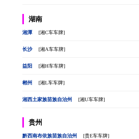
湖南
湘潭
[湘C车车牌]
长沙
[湘A车车牌]
益阳
[湘H车车牌]
郴州
[湘L车车牌]
湘西土家族苗族自治州
[湘U车车牌]
贵州
黔西南布依族苗族自治州
[贵E车车牌]