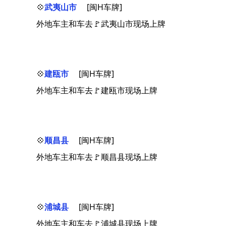
💠
武夷山市
[闽H车牌]
外地车主和车去🚩武夷山市现场上牌
💠
建瓯市
[闽H车牌]
外地车主和车去🚩建瓯市现场上牌
💠
顺昌县
[闽H车牌]
外地车主和车去🚩顺昌县现场上牌
💠
浦城县
[闽H车牌]
外地车主和车去🚩浦城县现场上牌