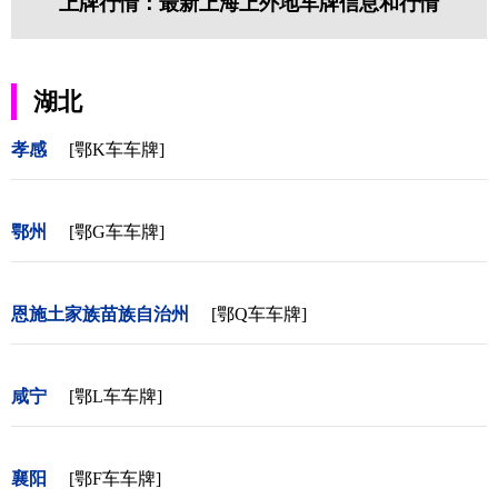
上牌行情：最新上海上外地车牌信息和行情
湖北
孝感
[鄂K车车牌]
鄂州
[鄂G车车牌]
恩施土家族苗族自治州
[鄂Q车车牌]
咸宁
[鄂L车车牌]
襄阳
[鄂F车车牌]