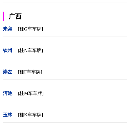
广西
来宾
[桂G车车牌]
钦州
[桂N车车牌]
崇左
[桂F车车牌]
河池
[桂M车车牌]
玉林
[桂K车车牌]