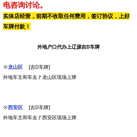
电咨询讨论。
实体店经营，前期不收取任何费用，签订协议，上好
车牌付款！
外地户口代办上辽源吉D车牌
💠
龙山区
[吉D车牌]
外地车主和车去🚩龙山区现场上牌
💠
西安区
[吉D车牌]
外地车主和车去🚩西安区现场上牌