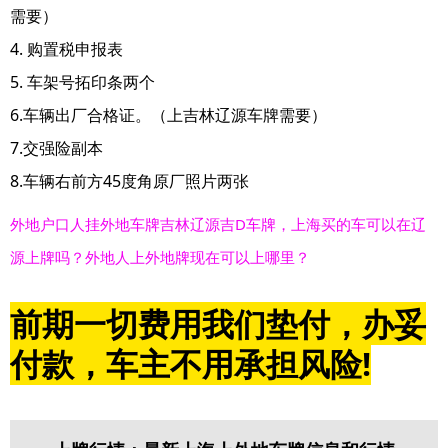
需要）
4. 购置税申报表
5. 车架号拓印条两个
6.车辆出厂合格证。（上吉林辽源车牌需要）
7.交强险副本
8.车辆右前方45度角原厂照片两张
外地户口人挂外地车牌吉林辽源吉D车牌，上海买的车可以在辽
源上牌吗？外地人上外地牌现在可以上哪里？
前期一切费用我们垫付，办妥
付款，车主不用承担风险!