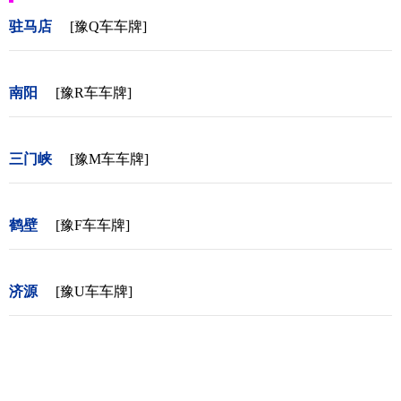
驻马店
[豫Q车车牌]
南阳
[豫R车车牌]
三门峡
[豫M车车牌]
鹤壁
[豫F车车牌]
济源
[豫U车车牌]