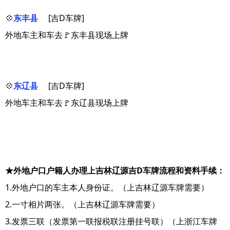
💠
东丰县
[吉D车牌]
外地车主和车去🚩东丰县现场上牌
💠
东辽县
[吉D车牌]
外地车主和车去🚩东辽县现场上牌
★外地户口户籍人办理上吉林辽源吉D车牌流程和资料手续：
1.外地户口的车主本人身份证。（上吉林辽源车牌需要）
2.一寸相片两张。（上吉林辽源车牌需要）
3.发票三联（发票第一联报税联注册挂号联）（上浙江车牌