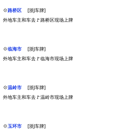
💠
路桥区
[浙J车牌]
外地车主和车去🚩路桥区现场上牌
💠
临海市
[浙J车牌]
外地车主和车去🚩临海市现场上牌
💠
温岭市
[浙J车牌]
外地车主和车去🚩温岭市现场上牌
💠
玉环市
[浙J车牌]