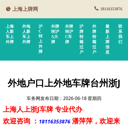
上海上牌网
18116353876
上海
外地
沪
外牌
外牌
沪
外
最
联
C
人新
人新
转沪
转沪
牌
牌
新
系
转
车上
车上
A大
C车
转
转
上
我
上
外牌
外牌
牌
牌
籍
籍
牌
们
外
过
过
信
牌
户
户
息
外地户口上外地车牌台州浙J
车务网发布日期：2026-06-18 星期四
上海人上浙J车牌
专业代办
欢迎咨询
：
潘萍萍
，欢迎来
18116353876