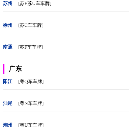
苏州
[苏E苏U车车牌]
徐州
[苏C车车牌]
南通
[苏F车车牌]
广东
阳江
[粤Q车车牌]
汕尾
[粤N车车牌]
潮州
[粤U车车牌]