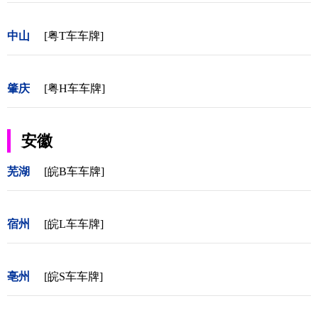
中山
[粤T车车牌]
肇庆
[粤H车车牌]
安徽
芜湖
[皖B车车牌]
宿州
[皖L车车牌]
亳州
[皖S车车牌]