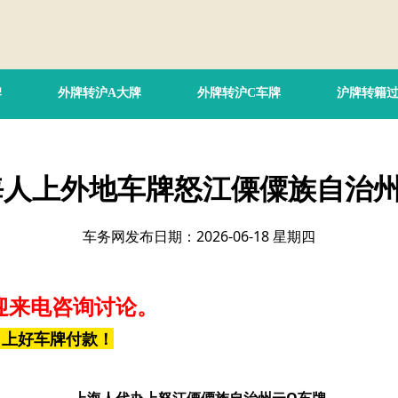
牌
外牌转沪A大牌
外牌转沪C车牌
沪牌转籍
海人上外地车牌怒江傈僳族自治州
车务网发布日期：2026-06-18 星期四
迎来电咨询讨论。
，上好车牌付款！
上海人代办上怒江傈僳族自治州云Q车牌