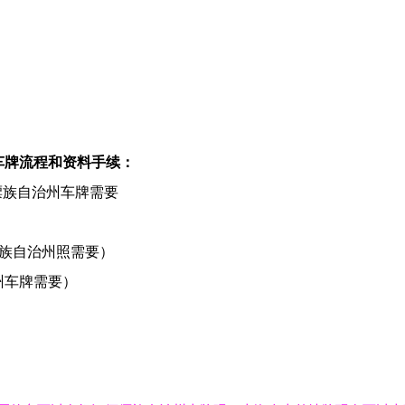
车牌流程和资料手续：
傈僳族自治州车牌需要
僳族自治州照需要）
州车牌需要）