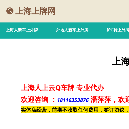
上海上牌网
上海人新车上外牌
外地人新车上外牌
沪C转上外
上
上海人上云Q车牌
专业代办
欢迎咨询
：
潘萍萍
，欢
18116353876
实体店经营，前期不收取任何费用，签订协议