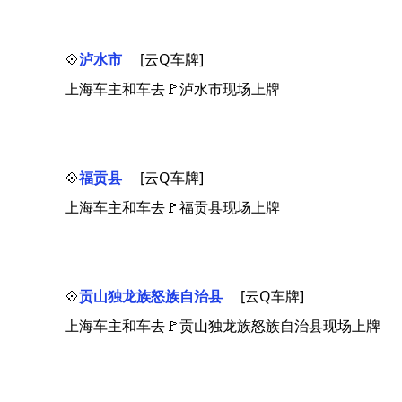
💠
泸水市
[云Q车牌]
上海车主和车去🚩泸水市现场上牌
💠
福贡县
[云Q车牌]
上海车主和车去🚩福贡县现场上牌
💠
贡山独龙族怒族自治县
[云Q车牌]
上海车主和车去🚩贡山独龙族怒族自治县现场上牌