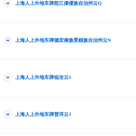
上海人上外地车牌怒江傈僳族自治州云Q
上海人上外地车牌德宏傣族景颇族自治州云N
上海人上外地车牌临沧云S
上海人上外地车牌普洱云J