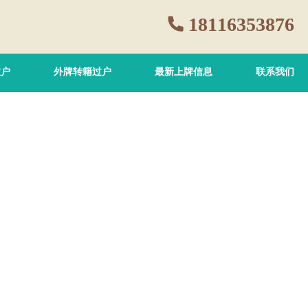
18116353876
过户
外牌转籍过户
最新上牌信息
联系我们