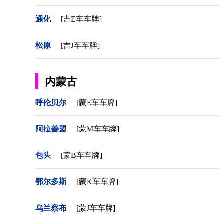
通化
[吉E车车牌]
松原
[吉J车车牌]
内蒙古
呼伦贝尔
[蒙E车车牌]
阿拉善盟
[蒙M车车牌]
包头
[蒙B车车牌]
鄂尔多斯
[蒙K车车牌]
乌兰察布
[蒙J车车牌]