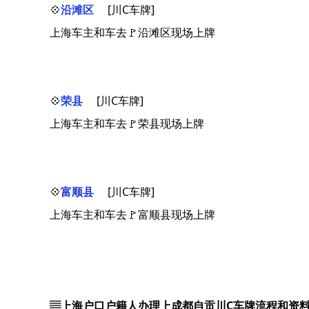
💠
沿滩区
[川C车牌]
上海车主和车去🚩沿滩区现场上牌
💠
荣县
[川C车牌]
上海车主和车去🚩荣县现场上牌
💠
富顺县
[川C车牌]
上海车主和车去🚩富顺县现场上牌
▤上海户口户籍人办理上成都自贡川C车牌流程和资