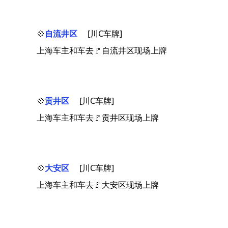
💠
自流井区
[川C车牌]
上海车主和车去🚩自流井区现场上牌
💠
贡井区
[川C车牌]
上海车主和车去🚩贡井区现场上牌
💠
大安区
[川C车牌]
上海车主和车去🚩大安区现场上牌