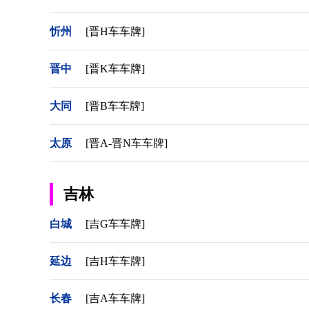
忻州
[晋H车车牌]
晋中
[晋K车车牌]
大同
[晋B车车牌]
太原
[晋A-晋N车车牌]
吉林
白城
[吉G车车牌]
延边
[吉H车车牌]
长春
[吉A车车牌]