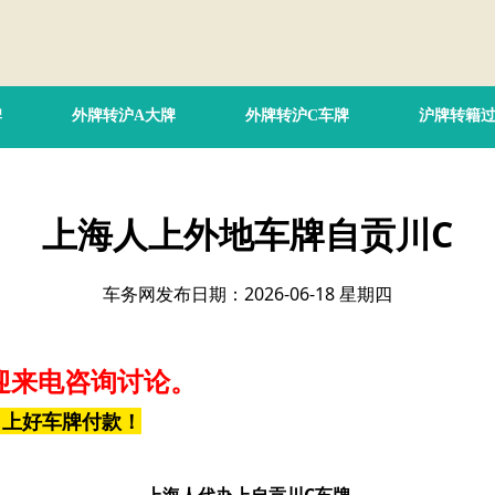
牌
外牌转沪A大牌
外牌转沪C车牌
沪牌转籍
上海人上外地车牌自贡川C
车务网发布日期：2026-06-18 星期四
迎来电咨询讨论。
，上好车牌付款！
上海人代办上自贡川C车牌