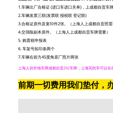
1.车辆出厂合格证 (进口车进口关单)，上成都自贡车
2.车辆发票三联(发票联 报税联 登记联)
3.合格证原件及复印件2张。（上海人上成都自贡照需
4.交强险副本原件。（上海人上成都自贡车牌需要）
5. 购置税申报表
6. 车架号拓印条两个
7.车辆右前方45度角原厂照片两张
上海人挂外地车牌成都自贡川C车牌，上海买的车可以在
前期一切费用我们垫付，办