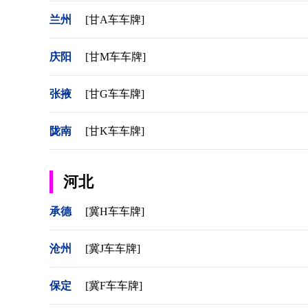
兰州
[甘A车车牌]
庆阳
[甘M车车牌]
张掖
[甘G车车牌]
陇南
[甘K车车牌]
河北
承德
[冀H车车牌]
沧州
[冀J车车牌]
保定
[冀F车车牌]