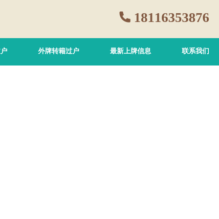
18116353876
过户
外牌转籍过户
最新上牌信息
联系我们