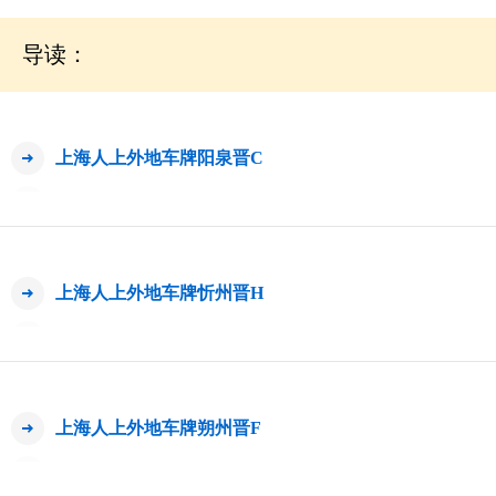
导读：
上海人上外地车牌阳泉晋C
上海人上外地车牌忻州晋H
上海人上外地车牌朔州晋F