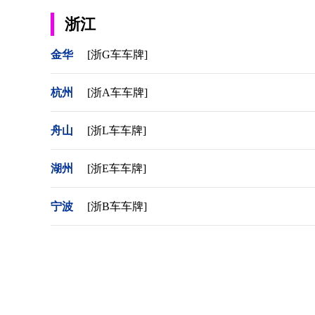
浙江
金华
[浙G车车牌]
杭州
[浙A车车牌]
舟山
[浙L车车牌]
湖州
[浙E车车牌]
宁波
[浙B车车牌]