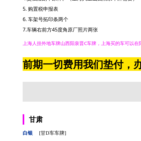
5. 购置税申报表
6. 车架号拓印条两个
7.车辆右前方45度角原厂照片两张
上海人挂外地车牌山西阳泉晋C车牌，上海买的车可以在
前期一切费用我们垫付，办
甘肃
白银
[甘D车车牌]