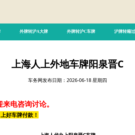
牌
外牌转沪A大牌
外牌转沪C车牌
沪牌转籍
上海人上外地车牌阳泉晋C
车务网发布日期：2026-06-18 星期四
迎来电咨询讨论。
，上好车牌付款！
上海人代办上阳泉晋C车牌