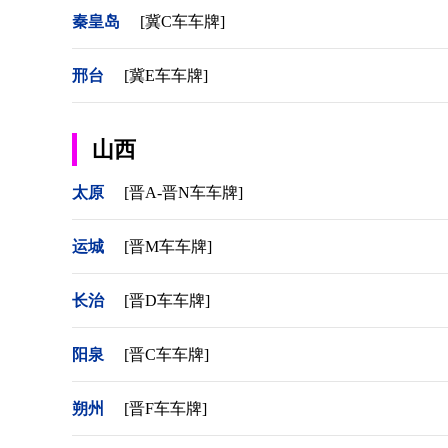
秦皇岛
[冀C车车牌]
邢台
[冀E车车牌]
山西
太原
[晋A-晋N车车牌]
运城
[晋M车车牌]
长治
[晋D车车牌]
阳泉
[晋C车车牌]
朔州
[晋F车车牌]