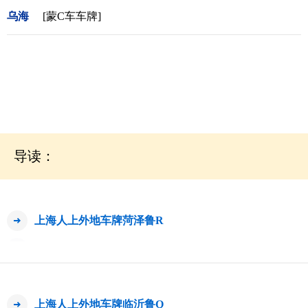
乌海
[蒙C车车牌]
导读：
上海人上外地车牌菏泽鲁R
上海人上外地车牌临沂鲁Q