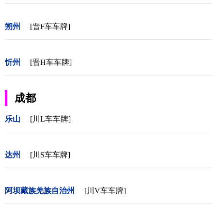
朔州
[晋F车车牌]
忻州
[晋H车车牌]
成都
乐山
[川L车车牌]
达州
[川S车车牌]
阿坝藏族羌族自治州
[川V车车牌]