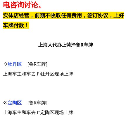
电咨询讨论。
实体店经营，前期不收取任何费用，签订协议，上好
车牌付款！
上海人代办上菏泽鲁R车牌
💠
牡丹区
[鲁R车牌]
上海车主和车去🚩牡丹区现场上牌
💠
定陶区
[鲁R车牌]
上海车主和车去🚩定陶区现场上牌