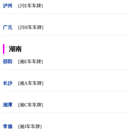
泸州
[川E车车牌]
广元
[川H车车牌]
湖南
邵阳
[湘E车车牌]
长沙
[湘A车车牌]
湘潭
[湘C车车牌]
常德
[湘J车车牌]