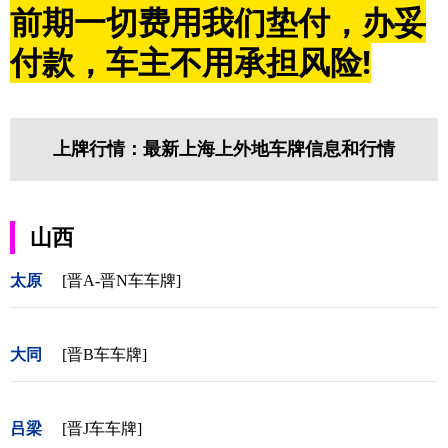
前期一切费用我们垫付，办妥
付款，车主不用承担风险!
上牌行情：最新上海上外地车牌信息和行情
山西
太原
[晋A-晋N车车牌]
大同
[晋B车车牌]
吕梁
[晋J车车牌]