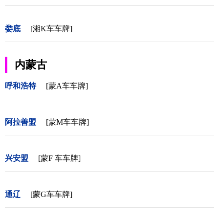
娄底
[湘K车车牌]
内蒙古
呼和浩特
[蒙A车车牌]
阿拉善盟
[蒙M车车牌]
兴安盟
[蒙F 车车牌]
通辽
[蒙G车车牌]