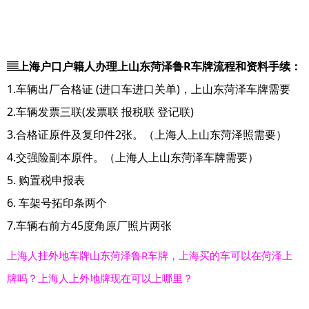
▤上海户口户籍人办理上山东菏泽鲁R车牌流程和资料手续：
1.车辆出厂合格证 (进口车进口关单)，上山东菏泽车牌需要
2.车辆发票三联(发票联 报税联 登记联)
3.合格证原件及复印件2张。（上海人上山东菏泽照需要）
4.交强险副本原件。（上海人上山东菏泽车牌需要）
5. 购置税申报表
6. 车架号拓印条两个
7.车辆右前方45度角原厂照片两张
上海人挂外地车牌山东菏泽鲁R车牌，上海买的车可以在菏泽上
牌吗？上海人上外地牌现在可以上哪里？