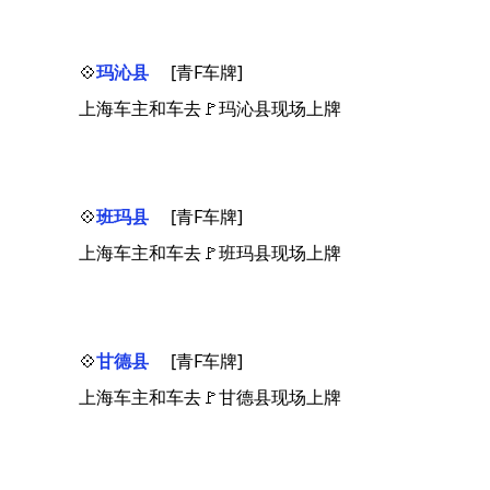
💠
玛沁县
[青F车牌]
上海车主和车去🚩玛沁县现场上牌
💠
班玛县
[青F车牌]
上海车主和车去🚩班玛县现场上牌
💠
甘德县
[青F车牌]
上海车主和车去🚩甘德县现场上牌