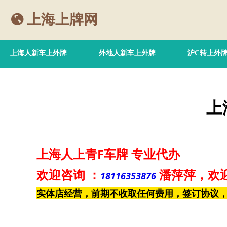
上海上牌网
上海人新车上外牌
外地人新车上外牌
沪C转上外
上
上海人上青F车牌
专业代办
欢迎咨询
：
潘萍萍
，欢
18116353876
实体店经营，前期不收取任何费用，签订协议