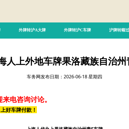
牌
外牌转沪A大牌
外牌转沪C车牌
沪牌转籍
海人上外地车牌果洛藏族自治州
车务网发布日期：2026-06-18 星期四
迎来电咨询讨论。
，上好车牌付款！
上海人代办上果洛藏族自治州青F车牌