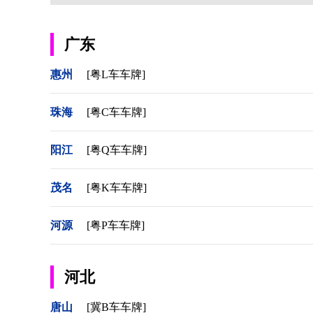
广东
惠州
[粤L车车牌]
珠海
[粤C车车牌]
阳江
[粤Q车车牌]
茂名
[粤K车车牌]
河源
[粤P车车牌]
河北
唐山
[冀B车车牌]