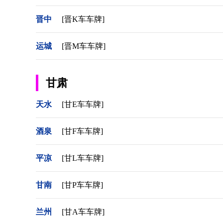
晋中
[晋K车车牌]
运城
[晋M车车牌]
甘肃
天水
[甘E车车牌]
酒泉
[甘F车车牌]
平凉
[甘L车车牌]
甘南
[甘P车车牌]
兰州
[甘A车车牌]