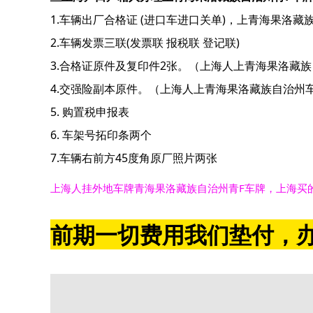
1.车辆出厂合格证 (进口车进口关单)，上青海果洛藏
2.车辆发票三联(发票联 报税联 登记联)
3.合格证原件及复印件2张。（上海人上青海果洛藏
4.交强险副本原件。（上海人上青海果洛藏族自治州
5. 购置税申报表
6. 车架号拓印条两个
7.车辆右前方45度角原厂照片两张
上海人挂外地车牌青海果洛藏族自治州青F车牌，上海买
前期一切费用我们垫付，办