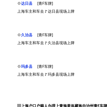
💠
达日县
[青F车牌]
上海车主和车去🚩达日县现场上牌
💠
久治县
[青F车牌]
上海车主和车去🚩久治县现场上牌
💠
玛多县
[青F车牌]
上海车主和车去🚩玛多县现场上牌
▤上海户口户籍人办理上青海果洛藏族自治州青F车