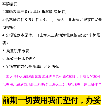
车牌需要
2.车辆发票三联(发票联 报税联 登记联)
3.合格证原件及复印件2张。（上海人上青海海北藏族自治州
照需要）
4.交强险副本原件。（上海人上青海海北藏族自治州车牌需
要）
5. 购置税申报表
6. 车架号拓印条两个
7.车辆右前方45度角原厂照片两张
上海人挂外地车牌青海海北藏族自治州青C车牌，上海买的车可
以在海北藏族自治州上牌吗？上海人上外地牌现在可以上哪里？
前期一切费用我们垫付，办妥