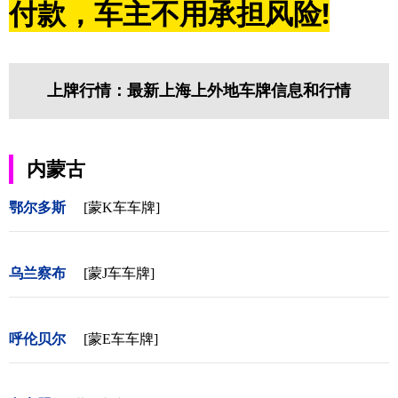
付款，车主不用承担风险!
上牌行情：最新上海上外地车牌信息和行情
内蒙古
鄂尔多斯
[蒙K车车牌]
乌兰察布
[蒙J车车牌]
呼伦贝尔
[蒙E车车牌]