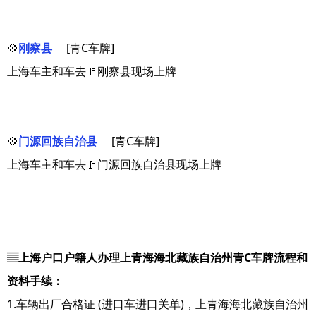
💠
刚察县
[青C车牌]
上海车主和车去🚩刚察县现场上牌
💠
门源回族自治县
[青C车牌]
上海车主和车去🚩门源回族自治县现场上牌
▤上海户口户籍人办理上青海海北藏族自治州青C车牌流程和
资料手续：
1.车辆出厂合格证 (进口车进口关单)，上青海海北藏族自治州