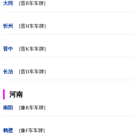
大同
[晋B车车牌]
忻州
[晋H车车牌]
晋中
[晋K车车牌]
长治
[晋D车车牌]
河南
南阳
[豫R车车牌]
鹤壁
[豫F车车牌]