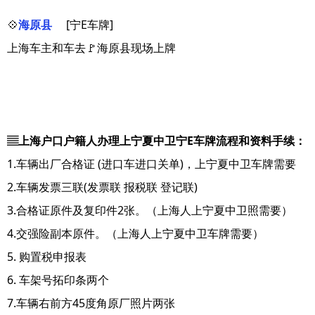
💠
海原县
[宁E车牌]
上海车主和车去🚩海原县现场上牌
▤上海户口户籍人办理上宁夏中卫宁E车牌流程和资料手续：
1.车辆出厂合格证 (进口车进口关单)，上宁夏中卫车牌需要
2.车辆发票三联(发票联 报税联 登记联)
3.合格证原件及复印件2张。（上海人上宁夏中卫照需要）
4.交强险副本原件。（上海人上宁夏中卫车牌需要）
5. 购置税申报表
6. 车架号拓印条两个
7.车辆右前方45度角原厂照片两张