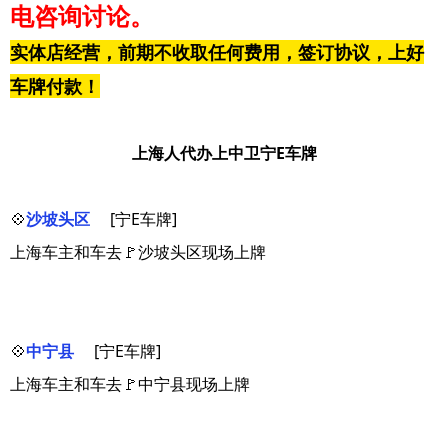
电咨询讨论。
实体店经营，前期不收取任何费用，签订协议，上好
车牌付款！
上海人代办上中卫宁E车牌
💠
沙坡头区
[宁E车牌]
上海车主和车去🚩沙坡头区现场上牌
💠
中宁县
[宁E车牌]
上海车主和车去🚩中宁县现场上牌