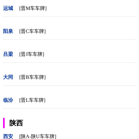
运城
[晋M车车牌]
阳泉
[晋C车车牌]
吕梁
[晋J车车牌]
大同
[晋B车车牌]
临汾
[晋L车车牌]
陕西
西安
[陕A-陕U车车牌]