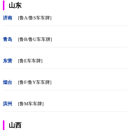
山东
济南
[鲁A/鲁S车车牌]
青岛
[鲁B/鲁U车车牌]
东营
[鲁E车车牌]
烟台
[鲁F/鲁Y车车牌]
滨州
[鲁M车车牌]
山西