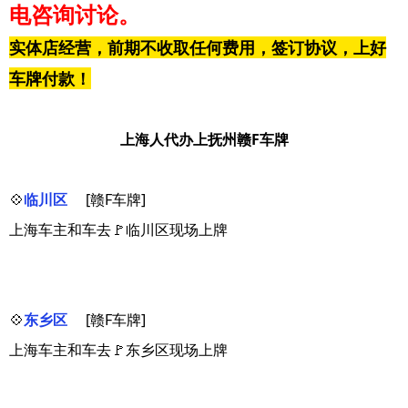
电咨询讨论。
实体店经营，前期不收取任何费用，签订协议，上好
车牌付款！
上海人代办上抚州赣F车牌
💠
临川区
[赣F车牌]
上海车主和车去🚩临川区现场上牌
💠
东乡区
[赣F车牌]
上海车主和车去🚩东乡区现场上牌