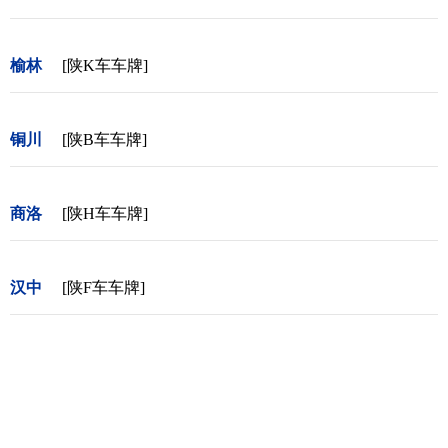
榆林
[陕K车车牌]
铜川
[陕B车车牌]
商洛
[陕H车车牌]
汉中
[陕F车车牌]