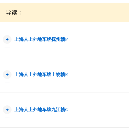
导读：
上海人上外地车牌抚州赣F
上海人上外地车牌上饶赣E
上海人上外地车牌九江赣G