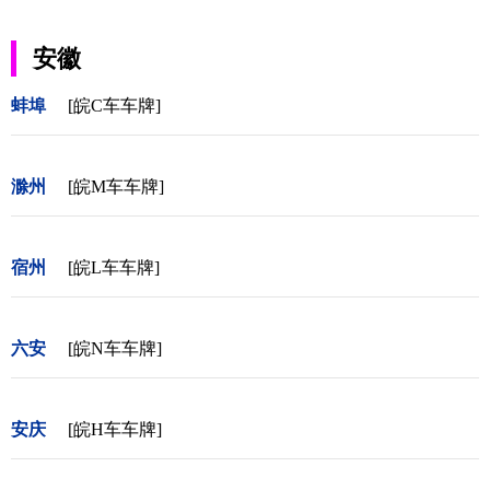
安徽
蚌埠
[皖C车车牌]
滁州
[皖M车车牌]
宿州
[皖L车车牌]
六安
[皖N车车牌]
安庆
[皖H车车牌]