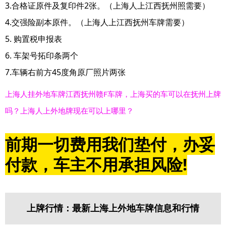
3.合格证原件及复印件2张。（上海人上江西抚州照需要）
4.交强险副本原件。（上海人上江西抚州车牌需要）
5. 购置税申报表
6. 车架号拓印条两个
7.车辆右前方45度角原厂照片两张
上海人挂外地车牌江西抚州赣F车牌，上海买的车可以在抚州上牌
吗？上海人上外地牌现在可以上哪里？
前期一切费用我们垫付，办妥
付款，车主不用承担风险!
上牌行情：最新上海上外地车牌信息和行情