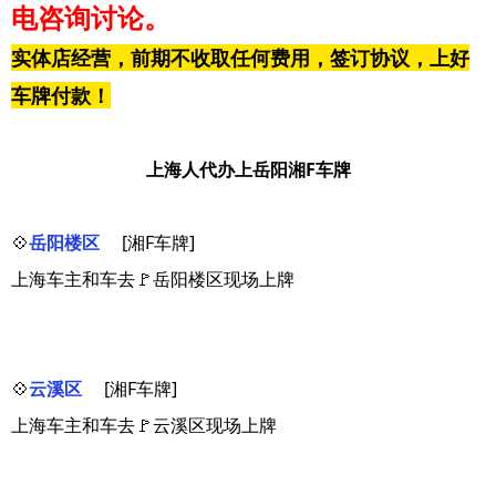
电咨询讨论。
实体店经营，前期不收取任何费用，签订协议，上好
车牌付款！
上海人代办上岳阳湘F车牌
💠
岳阳楼区
[湘F车牌]
上海车主和车去🚩岳阳楼区现场上牌
💠
云溪区
[湘F车牌]
上海车主和车去🚩云溪区现场上牌