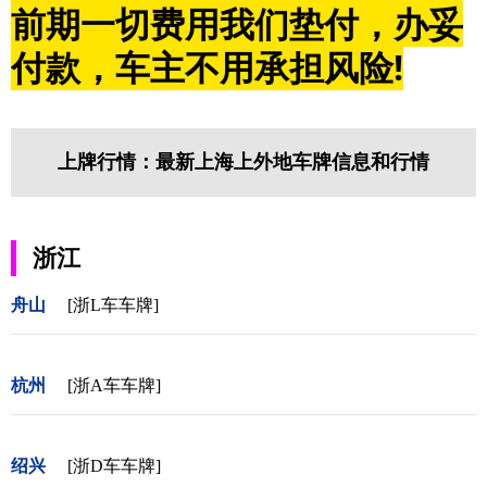
前期一切费用我们垫付，办妥
付款，车主不用承担风险!
上牌行情：最新上海上外地车牌信息和行情
浙江
舟山
[浙L车车牌]
杭州
[浙A车车牌]
绍兴
[浙D车车牌]