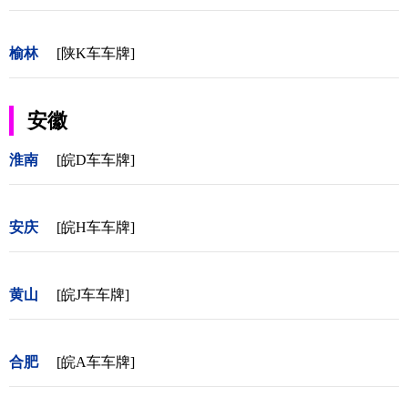
榆林
[陕K车车牌]
安徽
淮南
[皖D车车牌]
安庆
[皖H车车牌]
黄山
[皖J车车牌]
合肥
[皖A车车牌]