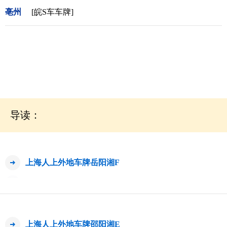
亳州
[皖S车车牌]
导读：
上海人上外地车牌岳阳湘F
上海人上外地车牌邵阳湘E