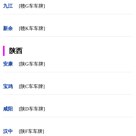
九江
[赣G车车牌]
新余
[赣K车车牌]
陕西
安康
[陕G车车牌]
宝鸡
[陕C车车牌]
咸阳
[陕D车车牌]
汉中
[陕F车车牌]