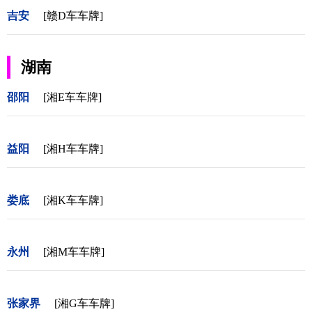
吉安
[赣D车车牌]
湖南
邵阳
[湘E车车牌]
益阳
[湘H车车牌]
娄底
[湘K车车牌]
永州
[湘M车车牌]
张家界
[湘G车车牌]