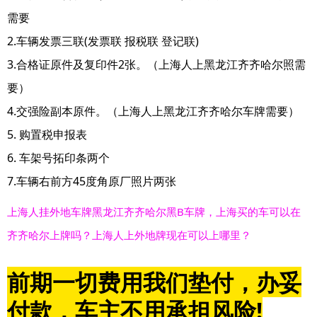
需要
2.车辆发票三联(发票联 报税联 登记联)
3.合格证原件及复印件2张。（上海人上黑龙江齐齐哈尔照需
要）
4.交强险副本原件。（上海人上黑龙江齐齐哈尔车牌需要）
5. 购置税申报表
6. 车架号拓印条两个
7.车辆右前方45度角原厂照片两张
上海人挂外地车牌黑龙江齐齐哈尔黑B车牌，上海买的车可以在
齐齐哈尔上牌吗？上海人上外地牌现在可以上哪里？
前期一切费用我们垫付，办妥
付款，车主不用承担风险!