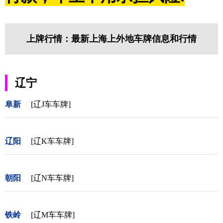
上牌行情：最新上海上外地车牌信息和行情
辽宁
阜新
[辽J车车牌]
辽阳
[辽K车车牌]
朝阳
[辽N车车牌]
铁岭
[辽M车车牌]