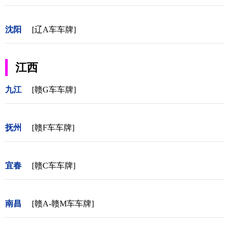
沈阳
[辽A车车牌]
江西
九江
[赣G车车牌]
抚州
[赣F车车牌]
宜春
[赣C车车牌]
南昌
[赣A-赣M车车牌]