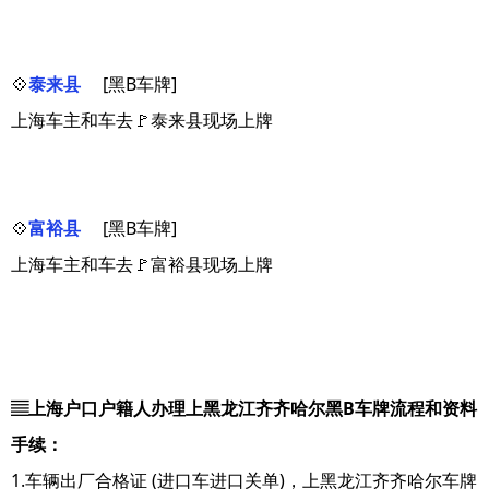
💠
泰来县
[黑B车牌]
上海车主和车去🚩泰来县现场上牌
💠
富裕县
[黑B车牌]
上海车主和车去🚩富裕县现场上牌
▤上海户口户籍人办理上黑龙江齐齐哈尔黑B车牌流程和资料
手续：
1.车辆出厂合格证 (进口车进口关单)，上黑龙江齐齐哈尔车牌