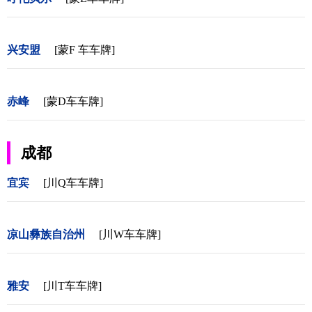
兴安盟
[蒙F 车车牌]
赤峰
[蒙D车车牌]
成都
宜宾
[川Q车车牌]
凉山彝族自治州
[川W车车牌]
雅安
[川T车车牌]