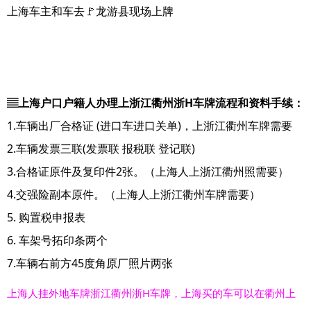
上海车主和车去🚩龙游县现场上牌
▤上海户口户籍人办理上浙江衢州浙H车牌流程和资料手续：
1.车辆出厂合格证 (进口车进口关单)，上浙江衢州车牌需要
2.车辆发票三联(发票联 报税联 登记联)
3.合格证原件及复印件2张。（上海人上浙江衢州照需要）
4.交强险副本原件。（上海人上浙江衢州车牌需要）
5. 购置税申报表
6. 车架号拓印条两个
7.车辆右前方45度角原厂照片两张
上海人挂外地车牌浙江衢州浙H车牌，上海买的车可以在衢州上