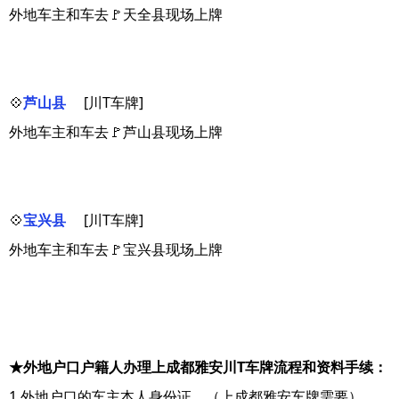
外地车主和车去🚩天全县现场上牌
💠
芦山县
[川T车牌]
外地车主和车去🚩芦山县现场上牌
💠
宝兴县
[川T车牌]
外地车主和车去🚩宝兴县现场上牌
★外地户口户籍人办理上成都雅安川T车牌流程和资料手续：
1.外地户口的车主本人身份证。（上成都雅安车牌需要）