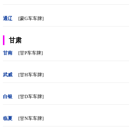
通辽
[蒙G车车牌]
甘肃
甘南
[甘P车车牌]
武威
[甘H车车牌]
白银
[甘D车车牌]
临夏
[甘N车车牌]