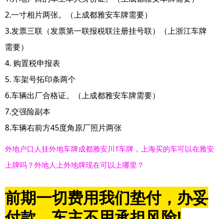
2.一寸相片两张。（上成都雅安车牌需要）
3.发票三联（发票第一联报税联注册挂号联）（上浙江车牌
需要）
4. 购置税申报表
5. 车架号拓印条两个
6.车辆出厂合格证。（上成都雅安车牌需要）
7.交强险副本
8.车辆右前方45度角原厂照片两张
外地户口人挂外地车牌成都雅安川T车牌，上海买的车可以在雅安
上牌吗？外地人上外地牌现在可以上哪里？
前期一切费用我们垫付，办妥
付款，车主不用承担风险!