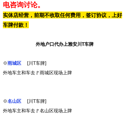
电咨询讨论。
实体店经营，前期不收取任何费用，签订协议，上好
车牌付款！
外地户口代办上雅安川T车牌
💠
雨城区
[川T车牌]
外地车主和车去🚩雨城区现场上牌
💠
名山区
[川T车牌]
外地车主和车去🚩名山区现场上牌