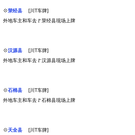
💠
荥经县
[川T车牌]
外地车主和车去🚩荥经县现场上牌
💠
汉源县
[川T车牌]
外地车主和车去🚩汉源县现场上牌
💠
石棉县
[川T车牌]
外地车主和车去🚩石棉县现场上牌
💠
天全县
[川T车牌]