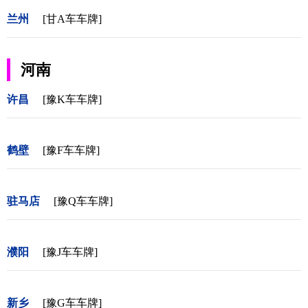
兰州
[甘A车车牌]
河南
许昌
[豫K车车牌]
鹤壁
[豫F车车牌]
驻马店
[豫Q车车牌]
濮阳
[豫J车车牌]
新乡
[豫G车车牌]