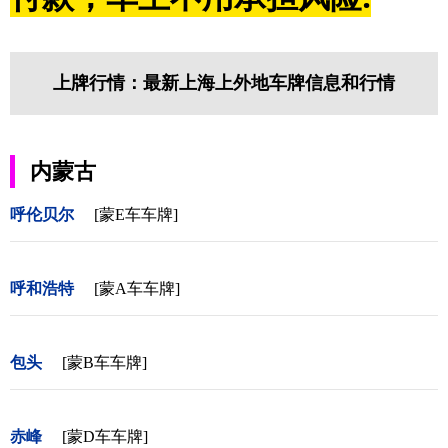
上牌行情：最新上海上外地车牌信息和行情
内蒙古
呼伦贝尔
[蒙E车车牌]
呼和浩特
[蒙A车车牌]
包头
[蒙B车车牌]
赤峰
[蒙D车车牌]