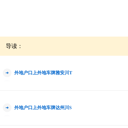
导读：
外地户口上外地车牌雅安川T
外地户口上外地车牌达州川S