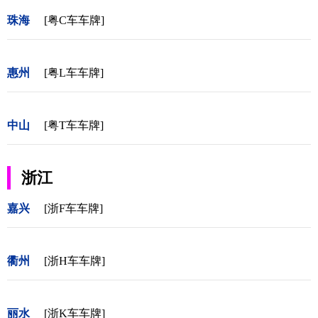
珠海
[粤C车车牌]
惠州
[粤L车车牌]
中山
[粤T车车牌]
浙江
嘉兴
[浙F车车牌]
衢州
[浙H车车牌]
丽水
[浙K车车牌]