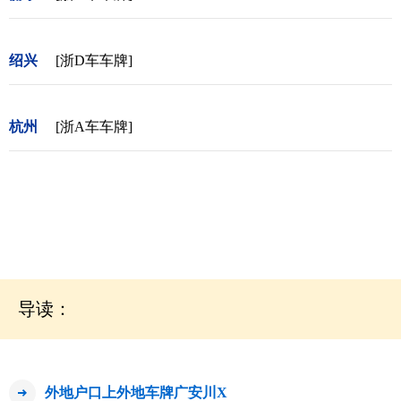
绍兴
[浙D车车牌]
杭州
[浙A车车牌]
导读：
外地户口上外地车牌广安川X