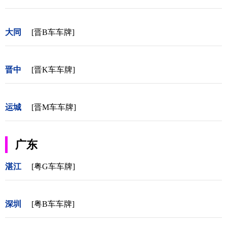
大同
[晋B车车牌]
晋中
[晋K车车牌]
运城
[晋M车车牌]
广东
湛江
[粤G车车牌]
深圳
[粤B车车牌]