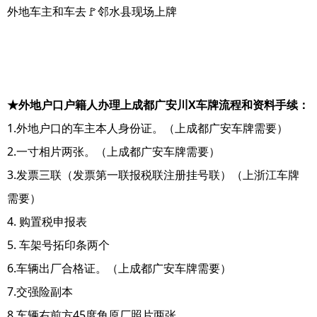
外地车主和车去🚩邻水县现场上牌
★外地户口户籍人办理上成都广安川X车牌流程和资料手续：
1.外地户口的车主本人身份证。（上成都广安车牌需要）
2.一寸相片两张。（上成都广安车牌需要）
3.发票三联（发票第一联报税联注册挂号联）（上浙江车牌
需要）
4. 购置税申报表
5. 车架号拓印条两个
6.车辆出厂合格证。（上成都广安车牌需要）
7.交强险副本
8.车辆右前方45度角原厂照片两张