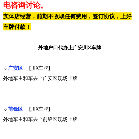
电咨询讨论。
实体店经营，前期不收取任何费用，签订协议，上好
车牌付款！
外地户口代办上广安川X车牌
💠
广安区
[川X车牌]
外地车主和车去🚩广安区现场上牌
💠
前锋区
[川X车牌]
外地车主和车去🚩前锋区现场上牌