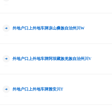
外地户口上外地车牌凉山彝族自治州川W
外地户口上外地车牌阿坝藏族羌族自治州川V
外地户口上外地车牌雅安川T