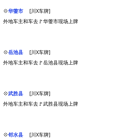
💠
华蓥市
[川X车牌]
外地车主和车去🚩华蓥市现场上牌
💠
岳池县
[川X车牌]
外地车主和车去🚩岳池县现场上牌
💠
武胜县
[川X车牌]
外地车主和车去🚩武胜县现场上牌
💠
邻水县
[川X车牌]