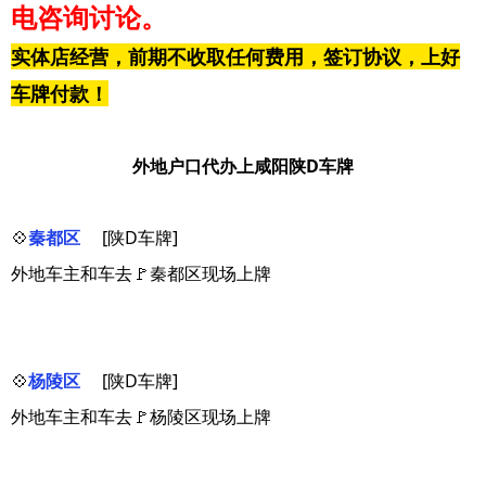
电咨询讨论。
实体店经营，前期不收取任何费用，签订协议，上好
车牌付款！
外地户口代办上咸阳陕D车牌
💠
秦都区
[陕D车牌]
外地车主和车去🚩秦都区现场上牌
💠
杨陵区
[陕D车牌]
外地车主和车去🚩杨陵区现场上牌