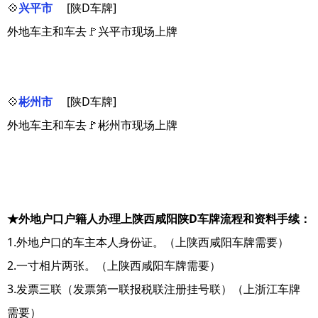
💠
兴平市
[陕D车牌]
外地车主和车去🚩兴平市现场上牌
💠
彬州市
[陕D车牌]
外地车主和车去🚩彬州市现场上牌
★外地户口户籍人办理上陕西咸阳陕D车牌流程和资料手续：
1.外地户口的车主本人身份证。（上陕西咸阳车牌需要）
2.一寸相片两张。（上陕西咸阳车牌需要）
3.发票三联（发票第一联报税联注册挂号联）（上浙江车牌
需要）