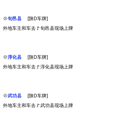
💠
旬邑县
[陕D车牌]
外地车主和车去🚩旬邑县现场上牌
💠
淳化县
[陕D车牌]
外地车主和车去🚩淳化县现场上牌
💠
武功县
[陕D车牌]
外地车主和车去🚩武功县现场上牌