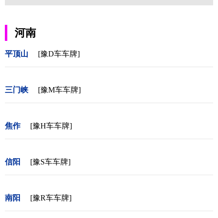
河南
平顶山
[豫D车车牌]
三门峡
[豫M车车牌]
焦作
[豫H车车牌]
信阳
[豫S车车牌]
南阳
[豫R车车牌]