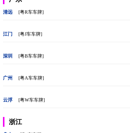
清远
[粤R车车牌]
江门
[粤J车车牌]
深圳
[粤B车车牌]
广州
[粤A车车牌]
云浮
[粤W车车牌]
浙江