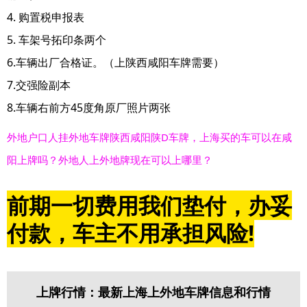
4. 购置税申报表
5. 车架号拓印条两个
6.车辆出厂合格证。（上陕西咸阳车牌需要）
7.交强险副本
8.车辆右前方45度角原厂照片两张
外地户口人挂外地车牌陕西咸阳陕D车牌，上海买的车可以在咸
阳上牌吗？外地人上外地牌现在可以上哪里？
前期一切费用我们垫付，办妥
付款，车主不用承担风险!
上牌行情：最新上海上外地车牌信息和行情