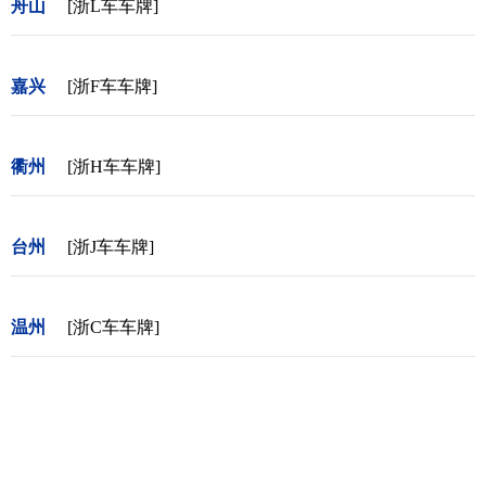
舟山
[浙L车车牌]
嘉兴
[浙F车车牌]
衢州
[浙H车车牌]
台州
[浙J车车牌]
温州
[浙C车车牌]