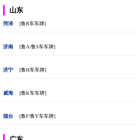
山东
菏泽
[鲁R车车牌]
济南
[鲁A/鲁S车车牌]
济宁
[鲁H车车牌]
威海
[鲁K车车牌]
烟台
[鲁F/鲁Y车车牌]
广东