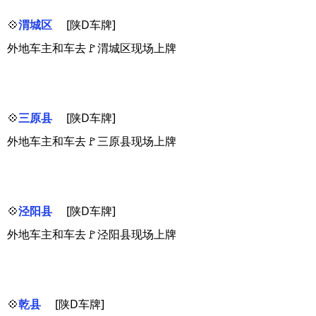
💠
渭城区
[陕D车牌]
外地车主和车去🚩渭城区现场上牌
💠
三原县
[陕D车牌]
外地车主和车去🚩三原县现场上牌
💠
泾阳县
[陕D车牌]
外地车主和车去🚩泾阳县现场上牌
💠
乾县
[陕D车牌]