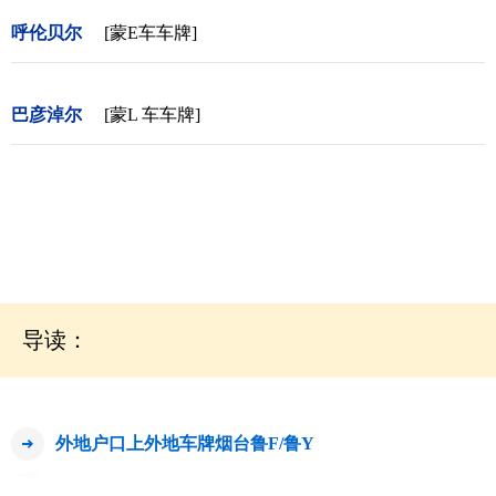
呼伦贝尔
[蒙E车车牌]
巴彦淖尔
[蒙L 车车牌]
导读：
外地户口上外地车牌烟台鲁F/鲁Y