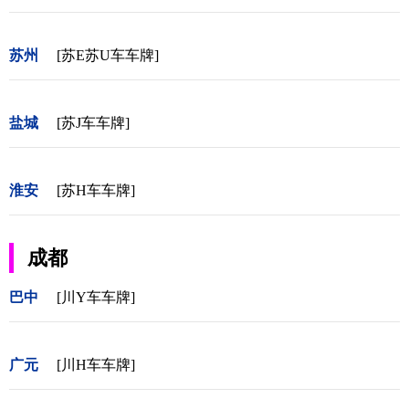
苏州
[苏E苏U车车牌]
盐城
[苏J车车牌]
淮安
[苏H车车牌]
成都
巴中
[川Y车车牌]
广元
[川H车车牌]