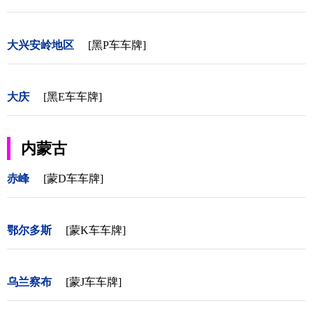
大兴安岭地区
[黑P车车牌]
大庆
[黑E车车牌]
内蒙古
赤峰
[蒙D车车牌]
鄂尔多斯
[蒙K车车牌]
乌兰察布
[蒙J车车牌]