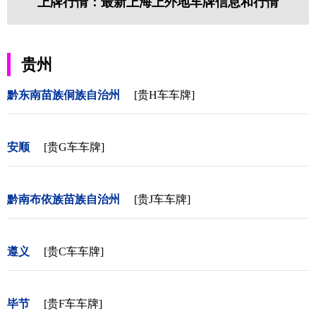
上牌行情：最新上海上外地车牌信息和行情
贵州
黔东南苗族侗族自治州
[贵H车车牌]
安顺
[贵G车车牌]
黔南布依族苗族自治州
[贵J车车牌]
遵义
[贵C车车牌]
毕节
[贵F车车牌]