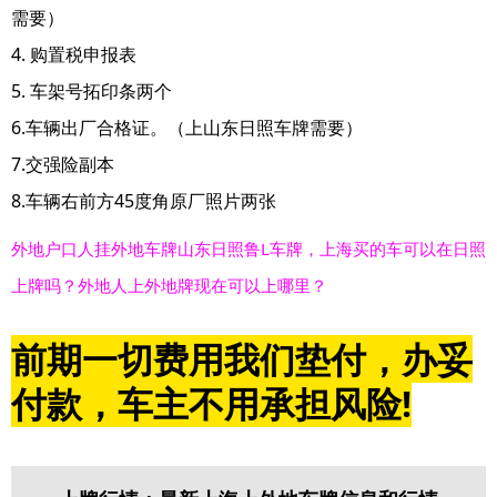
需要）
4. 购置税申报表
5. 车架号拓印条两个
6.车辆出厂合格证。（上山东日照车牌需要）
7.交强险副本
8.车辆右前方45度角原厂照片两张
外地户口人挂外地车牌山东日照鲁L车牌，上海买的车可以在日照
上牌吗？外地人上外地牌现在可以上哪里？
前期一切费用我们垫付，办妥
付款，车主不用承担风险!