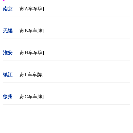
南京
[苏A车车牌]
无锡
[苏B车车牌]
淮安
[苏H车车牌]
镇江
[苏L车车牌]
徐州
[苏C车车牌]