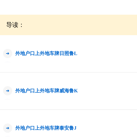
导读：
外地户口上外地车牌日照鲁L
外地户口上外地车牌威海鲁K
外地户口上外地车牌泰安鲁J