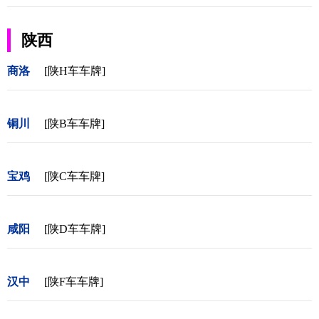
陕西
商洛
[陕H车车牌]
铜川
[陕B车车牌]
宝鸡
[陕C车车牌]
咸阳
[陕D车车牌]
汉中
[陕F车车牌]