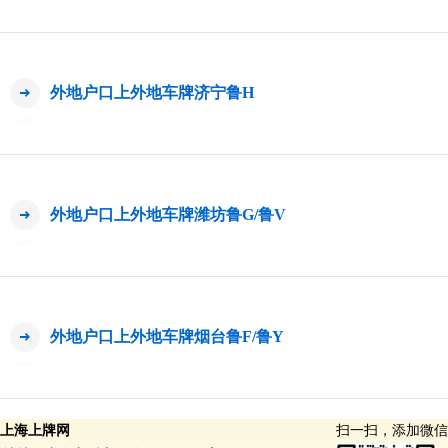
外地户口上外地车牌济宁鲁H
外地户口上外地车牌潍坊鲁G/鲁V
外地户口上外地车牌烟台鲁F/鲁Y
上海上牌网
扫一扫，添加微信