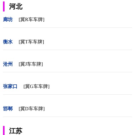
河北
廊坊
[冀R车车牌]
衡水
[冀T车车牌]
沧州
[冀J车车牌]
张家口
[冀G车车牌]
邯郸
[冀D车车牌]
江苏