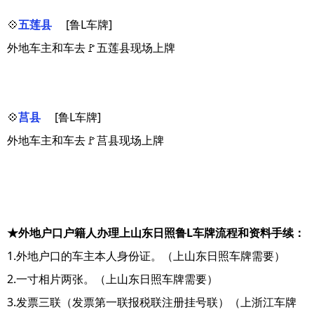
💠
五莲县
[鲁L车牌]
外地车主和车去🚩五莲县现场上牌
💠
莒县
[鲁L车牌]
外地车主和车去🚩莒县现场上牌
★外地户口户籍人办理上山东日照鲁L车牌流程和资料手续：
1.外地户口的车主本人身份证。（上山东日照车牌需要）
2.一寸相片两张。（上山东日照车牌需要）
3.发票三联（发票第一联报税联注册挂号联）（上浙江车牌