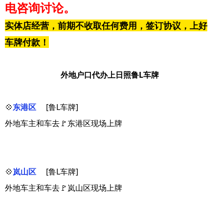
电咨询讨论。
实体店经营，前期不收取任何费用，签订协议，上好
车牌付款！
外地户口代办上日照鲁L车牌
💠
东港区
[鲁L车牌]
外地车主和车去🚩东港区现场上牌
💠
岚山区
[鲁L车牌]
外地车主和车去🚩岚山区现场上牌