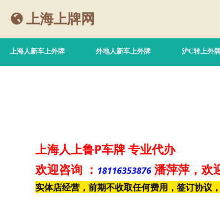
上海上牌网
上海人新车上外牌
外地人新车上外牌
沪C转上外
上海人上鲁P车牌
专业代办
欢迎咨询
：
潘萍萍
，欢
18116353876
实体店经营，前期不收取任何费用，签订协议