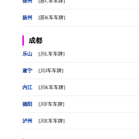
徐州
[苏C车车牌]
扬州
[苏K车车牌]
成都
乐山
[川L车车牌]
遂宁
[川J车车牌]
内江
[川K车车牌]
德阳
[川F车车牌]
泸州
[川E车车牌]