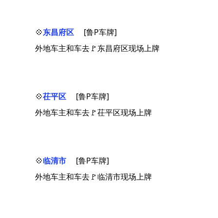
💠
东昌府区
[鲁P车牌]
外地车主和车去🚩东昌府区现场上牌
💠
茌平区
[鲁P车牌]
外地车主和车去🚩茌平区现场上牌
💠
临清市
[鲁P车牌]
外地车主和车去🚩临清市现场上牌