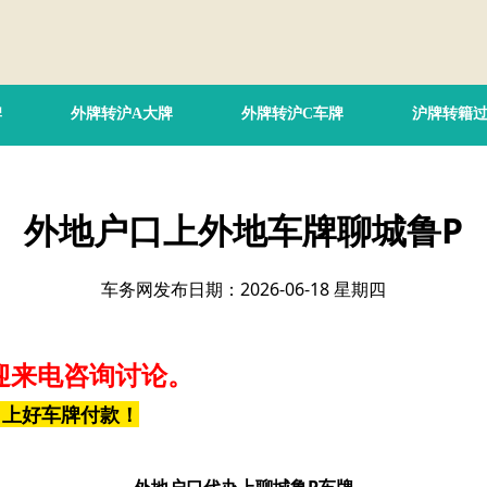
牌
外牌转沪A大牌
外牌转沪C车牌
沪牌转籍
外地户口上外地车牌聊城鲁P
车务网发布日期：2026-06-18 星期四
迎来电咨询讨论。
，上好车牌付款！
外地户口代办上聊城鲁P车牌