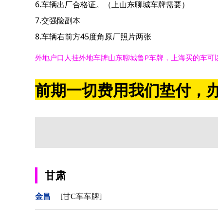
6.车辆出厂合格证。（上山东聊城车牌需要）
7.交强险副本
8.车辆右前方45度角原厂照片两张
外地户口人挂外地车牌山东聊城鲁P车牌，上海买的车可
前期一切费用我们垫付，办
甘肃
金昌
[甘C车车牌]