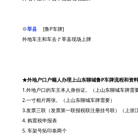
💠
莘县
[鲁P车牌]
外地车主和车去🚩莘县现场上牌
★外地户口户籍人办理上山东聊城鲁P车牌流程和资
1.外地户口的车主本人身份证。（上山东聊城车牌需
2.一寸相片两张。（上山东聊城车牌需要）
3.发票三联（发票第一联报税联注册挂号联）（上浙
4. 购置税申报表
5. 车架号拓印条两个