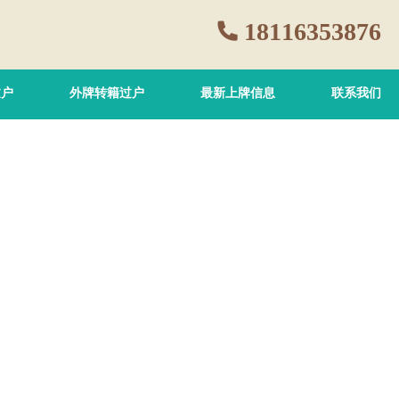
18116353876
过户
外牌转籍过户
最新上牌信息
联系我们