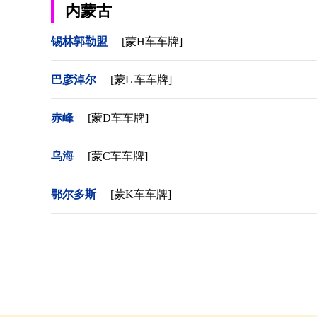
内蒙古
锡林郭勒盟
[蒙H车车牌]
巴彦淖尔
[蒙L 车车牌]
赤峰
[蒙D车车牌]
乌海
[蒙C车车牌]
鄂尔多斯
[蒙K车车牌]