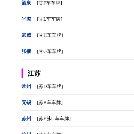
酒泉
[甘F车车牌]
平凉
[甘L车车牌]
武威
[甘H车车牌]
张掖
[甘G车车牌]
江苏
常州
[苏D车车牌]
无锡
[苏B车车牌]
苏州
[苏E苏U车车牌]