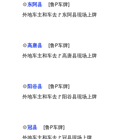
💠
东阿县
[鲁P车牌]
外地车主和车去🚩东阿县现场上牌
💠
高唐县
[鲁P车牌]
外地车主和车去🚩高唐县现场上牌
💠
阳谷县
[鲁P车牌]
外地车主和车去🚩阳谷县现场上牌
💠
冠县
[鲁P车牌]
外地车主和车去🚩冠县现场上牌