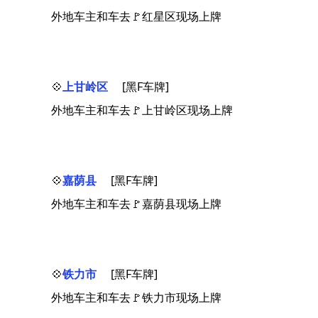
外地车主和车去🚩红星区现场上牌
💠
上甘岭区
[黑F车牌]
外地车主和车去🚩上甘岭区现场上牌
💠
嘉荫县
[黑F车牌]
外地车主和车去🚩嘉荫县现场上牌
💠
铁力市
[黑F车牌]
外地车主和车去🚩铁力市现场上牌