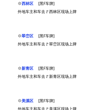
💠
西林区
[黑F车牌]
外地车主和车去🚩西林区现场上牌
💠
翠峦区
[黑F车牌]
外地车主和车去🚩翠峦区现场上牌
💠
新青区
[黑F车牌]
外地车主和车去🚩新青区现场上牌
💠
美溪区
[黑F车牌]
外地车主和车去🚩美溪区现场上牌