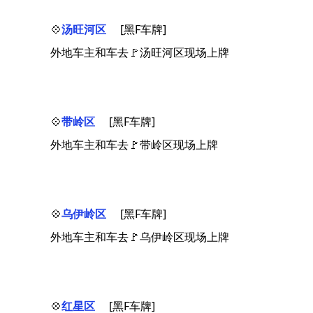
💠
汤旺河区
[黑F车牌]
外地车主和车去🚩汤旺河区现场上牌
💠
带岭区
[黑F车牌]
外地车主和车去🚩带岭区现场上牌
💠
乌伊岭区
[黑F车牌]
外地车主和车去🚩乌伊岭区现场上牌
💠
红星区
[黑F车牌]