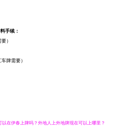
资料手续：
需要）
江车牌需要）
可以在伊春上牌吗？外地人上外地牌现在可以上哪里？