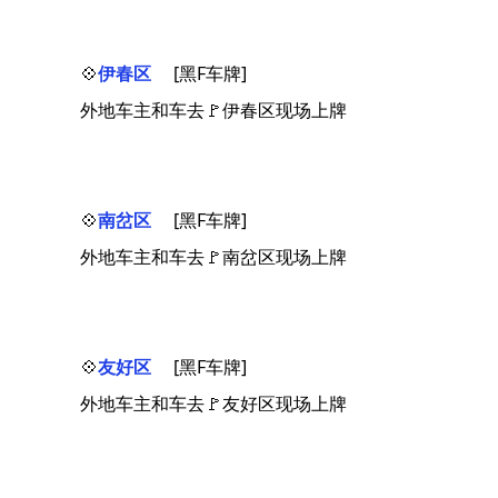
💠
伊春区
[黑F车牌]
外地车主和车去🚩伊春区现场上牌
💠
南岔区
[黑F车牌]
外地车主和车去🚩南岔区现场上牌
💠
友好区
[黑F车牌]
外地车主和车去🚩友好区现场上牌