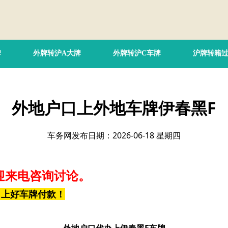
牌
外牌转沪A大牌
外牌转沪C车牌
沪牌转籍
外地户口上外地车牌伊春黑F
车务网发布日期：2026-06-18 星期四
迎来电咨询讨论。
，上好车牌付款！
外地户口代办上伊春黑F车牌