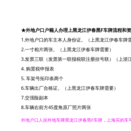
★外地户口户籍人办理上黑龙江伊春黑F车牌流程和
1.外地户口的车主本人身份证。（上黑龙江伊春车牌
2.一寸相片两张。（上黑龙江伊春车牌需要）
3.发票三联（发票第一联报税联注册挂号联）（上浙
4. 购置税申报表
5. 车架号拓印条两个
6.车辆出厂合格证。（上黑龙江伊春车牌需要）
7.交强险副本
8.车辆右前方45度角原厂照片两张
外地户口人挂外地车牌黑龙江伊春黑F车牌，上海买的车