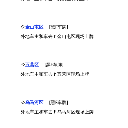
💠
金山屯区
[黑F车牌]
外地车主和车去🚩金山屯区现场上牌
💠
五营区
[黑F车牌]
外地车主和车去🚩五营区现场上牌
💠
乌马河区
[黑F车牌]
外地车主和车去🚩乌马河区现场上牌