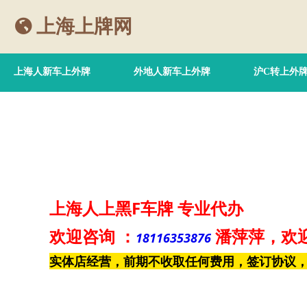
上海上牌网
上海人新车上外牌
外地人新车上外牌
沪C转上外
上海人上黑F车牌
专业代办
欢迎咨询
：
潘萍萍
，欢
18116353876
实体店经营，前期不收取任何费用，签订协议